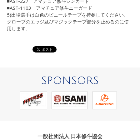
■AST-227 アマチュア修斗シンガード
■AST-1103 アマチュア修斗ニーガード
5)出場選手は白色のビニールテープを持参してください。
グローブのエッジ及びマジックテープ部分を止めるのに使
用します。
SPONSORS
一般社団法人 日本修斗協会