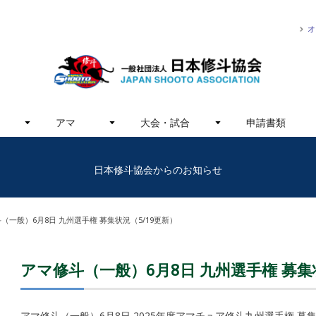
オ
アマ
大会・試合
申請書類
日本修斗協会からのお知らせ
（一般）6月8日 九州選手権 募集状況（5/19更新）
アマ修斗（一般）6月8日 九州選手権 募集
アマ修斗（一般）6月8日 2025年度アマチュア修斗九州選手権 募集