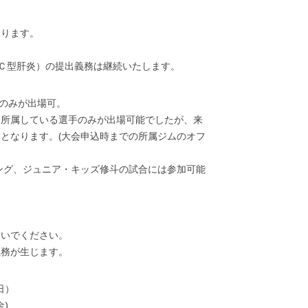
おります。
・Ｃ型肝炎）の提出義務は継続いたします。
手のみが出場可。
に所属している選手のみが出場可能でしたが、来
となります。(大会申込時までの所属ジムのオフ
ング、ジュニア・キッズ修斗の試合には参加可能
ないでください。
義務が生じます。
日）
金)