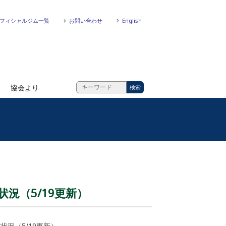
フィシャルジム一覧
お問い合わせ
English
協会より
状況（5/19更新）
状況（5/19更新）