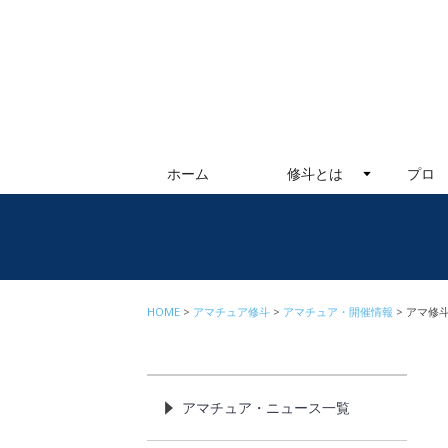
ホーム
修斗とは
プロ
HOME
アマチュア修斗
アマチュア・開催情報
アマ修斗
アマチュア・ニュース一覧