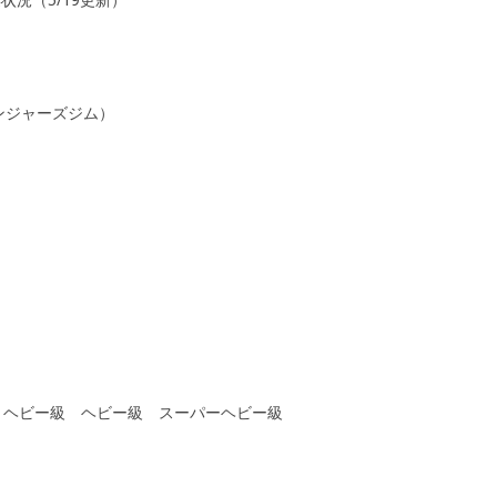
レンジャーズジム）
トヘビー級 ヘビー級 スーパーヘビー級