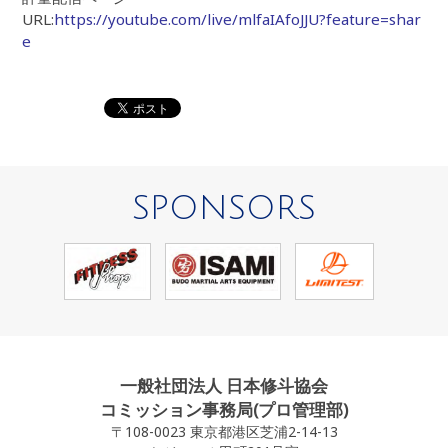
URL:
https://youtube.com/live/mlfaIAfoJJU?feature=shar
e
SPONSORS
一般社団法人 日本修斗協会
コミッション事務局(プロ管理部)
〒108-0023 東京都港区芝浦2-14-13