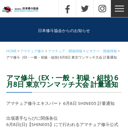
日本修斗協会からのお知らせ
HOME
アマチュア修斗
アマチュア・開催情報
ビギナー・開催情報
アマ修斗（EX・一般・初級・組技) 6月8日 東京ワンマッチ大会 計量通知
アマ修斗（EX・一般・初級・組技) 6
月8日 東京ワンマッチ大会 計量通知
アマチュア修斗エキスパート 6月8日 SHINE05 計量通知
出場選手ならびに関係各位
6月8日(日)【SHINE05】にて行われるアマチュア修斗公式