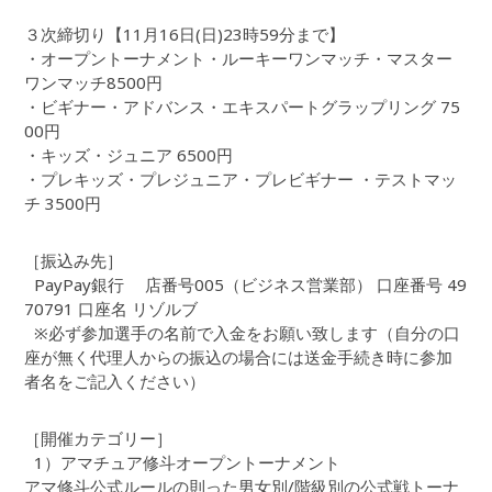
３次締切り【11月16日(日)23時59分まで】
・オープントーナメント・ルーキーワンマッチ・マスター
ワンマッチ8500円
・ビギナー・アドバンス・エキスパートグラップリング 75
00円
・キッズ・ジュニア 6500円
・プレキッズ・プレジュニア・プレビギナー ・テストマッ
チ 3500円
［振込み先］
PayPay銀行 店番号005（ビジネス営業部） 口座番号 49
70791 口座名 リゾルブ
※必ず参加選手の名前で入金をお願い致します（自分の口
座が無く代理人からの振込の場合には送金手続き時に参加
者名をご記入ください）
［開催カテゴリー］
1）アマチュア修斗オープントーナメント
アマ修斗公式ルールの則った男女別/階級別の公式戦トーナ