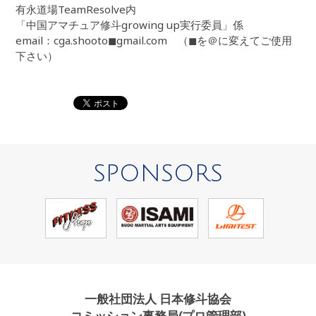
有永道場TeamResolve内
「中国アマチュア修斗growing up実行委員」係
email：cga.shooto◼︎gmail.com （◼︎を＠に変えてご使用
下さい）
SPONSORS
一般社団法人 日本修斗協会
コミッション事務局(プロ管理部)