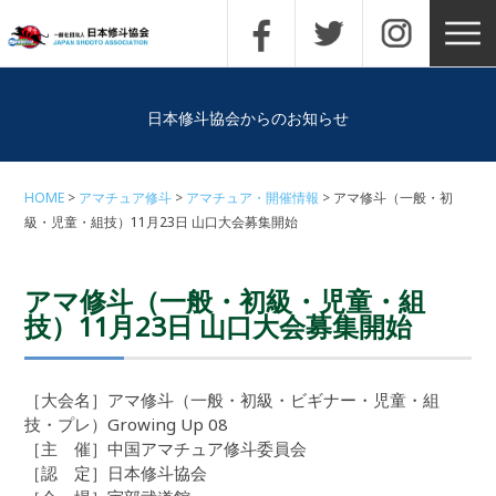
日本修斗協会からのお知らせ
HOME
アマチュア修斗
アマチュア・開催情報
アマ修斗（一般・初
級・児童・組技）11月23日 山口大会募集開始
アマ修斗（一般・初級・児童・組
技）11月23日 山口大会募集開始
［大会名］アマ修斗（一般・初級・ビギナー・児童・組
技・プレ）Growing Up 08
［主 催］中国アマチュア修斗委員会
［認 定］日本修斗協会