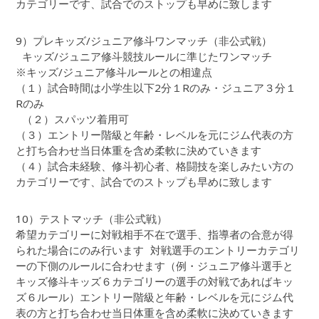
カテゴリーです、試合でのストップも早めに致します
9）プレキッズ/ジュニア修斗ワンマッチ（非公式戦）
キッズ/ジュニア修斗競技ルールに準じたワンマッチ
※キッズ/ジュニア修斗ルールとの相違点
（１）試合時間は小学生以下2分１Rのみ・ジュニア３分１
Rのみ
（２）スパッツ着用可
（３）エントリー階級と年齢・レベルを元にジム代表の方
と打ち合わせ当日体重を含め柔軟に決めていきます
（４）試合未経験、修斗初心者、格闘技を楽しみたい方の
カテゴリーです、試合でのストップも早めに致します
10）テストマッチ（非公式戦）
希望カテゴリーに対戦相手不在で選手、指導者の合意が得
られた場合にのみ行います 対戦選手のエントリーカテゴリ
ーの下側のルールに合わせます（例・ジュニア修斗選手と
キッズ修斗キッズ６カテゴリーの選手の対戦であればキッ
ズ６ルール）エントリー階級と年齢・レベルを元にジム代
表の方と打ち合わせ当日体重を含め柔軟に決めていきます