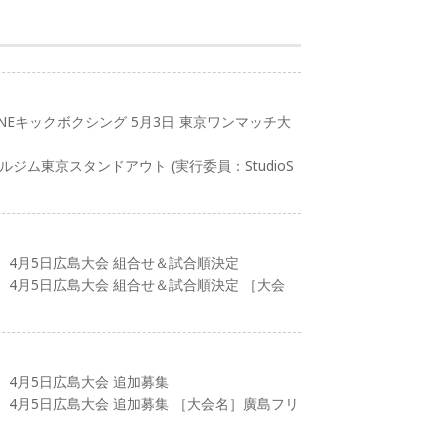
INEキックボクシング 5月3日 東京ワンマッチ大
ルジム東京スタンドアウト (実行委員：StudioS
）4月5日広島大会 組合せ＆試合順決定
）4月5日広島大会 組合せ＆試合順決定 ［大会
）4月5日広島大会 追加募集
）4月5日広島大会 追加募集 ［大会名］廣島フリ