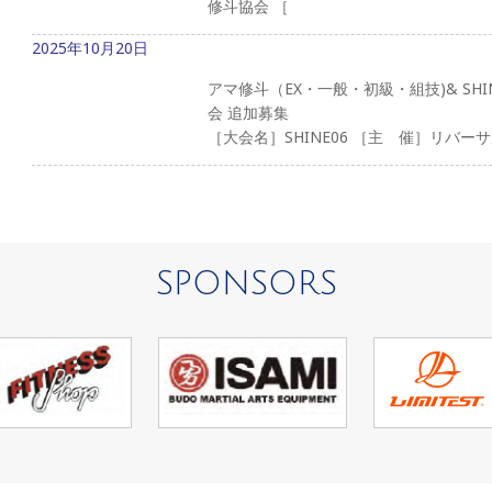
修斗協会 ［
2025年10月20日
アマ修斗（EX・一般・初級・組技)& SH
会 追加募集
［大会名］SHINE06 ［主 催］リバーサ
SPONSORS