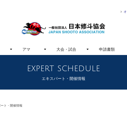
オ
アマ
大会・試合
申請書類
expert schedule
エキスパート・開催情報
パート・開催情報