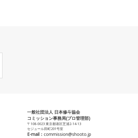
一般社団法人 日本修斗協会
コミッション事務局(プロ管理部)
〒108-0023 東京都港区芝浦2-14-13
セジュール田町201号室
E-mail：
commission@shooto.jp