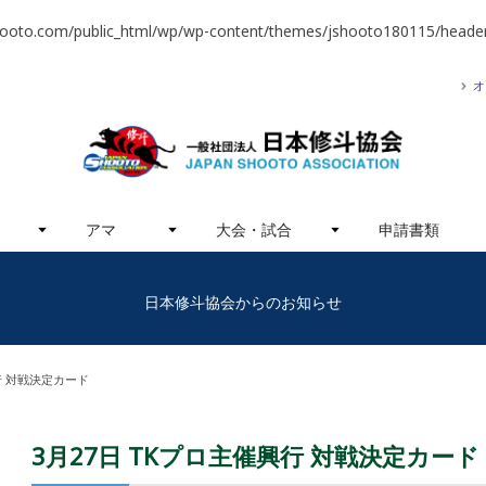
hooto.com/public_html/wp/wp-content/themes/jshooto180115/header
オ
アマ
大会・試合
申請書類
日本修斗協会からのお知らせ
行 対戦決定カード
3月27日 TKプロ主催興行 対戦決定カード