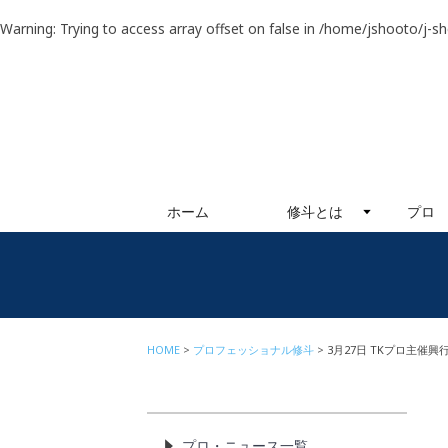
Warning
: Trying to access array offset on false in
/home/jshooto/j-s
ホーム
修斗とは
プロ
HOME
プロフェッショナル修斗
3月27日 TKプロ主催興
プロ・ニュース一覧