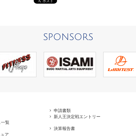
SPONSORS
アマ
申請書類
新人王決定戦エントリー
ス一覧
決算報告書
チュア