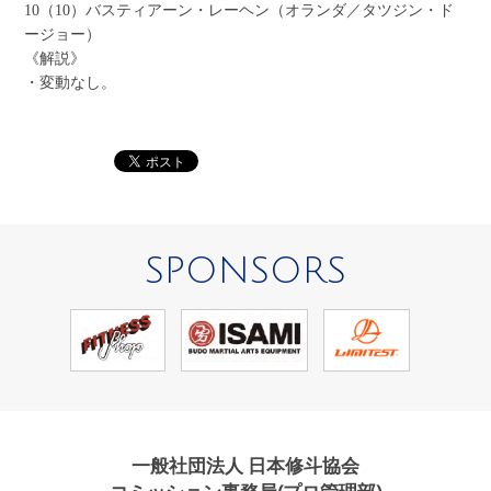
10（10）バスティアーン・レーヘン（オランダ／タツジン・ド
ージョー）
《解説》
・変動なし。
SPONSORS
一般社団法人 日本修斗協会