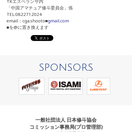
TKエスペランサ内
「中国アマチュア修斗委員会」係
TEL:0822712024
email：cga.shooto■
gmail.com
■を@に置き換えます
SPONSORS
一般社団法人 日本修斗協会
コミッション事務局(プロ管理部)