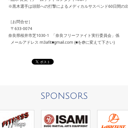
※黒木選手は頭部への打撃によるメディカルサスペンド60日間の
［お問合せ］
〒633-0074
奈良県桜井市芝1030-1 「奈良フリーファイト実行委員会」係
メールアドレス m3afit■gmail.com (■を@に変えて下さい)
SPONSORS