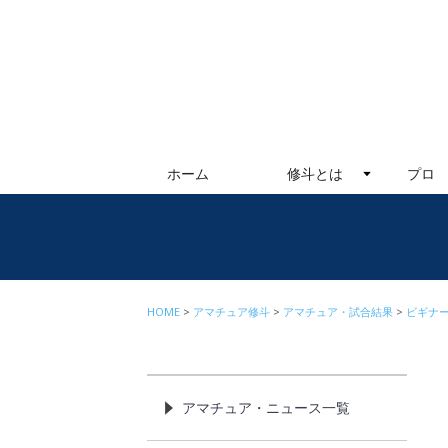
ホーム
修斗とは
プロ
HOME
アマチュア修斗
アマチュア・試合結果
ビギナ
アマチュア・ニュース一覧