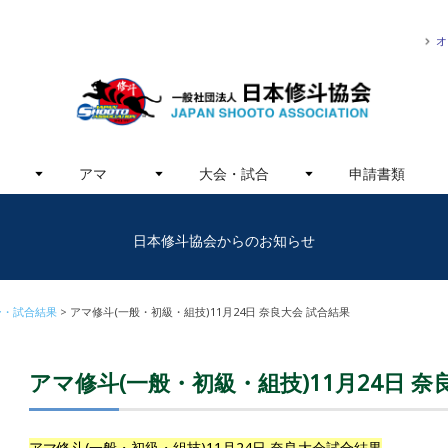
オ
アマ
大会・試合
申請書類
日本修斗協会からのお知らせ
ー・試合結果
アマ修斗(一般・初級・組技)11月24日 奈良大会 試合結果
アマ修斗(一般・初級・組技)11月24日 奈
アマ修斗(一般・初級・組技)11月24日 奈良大会試合結果