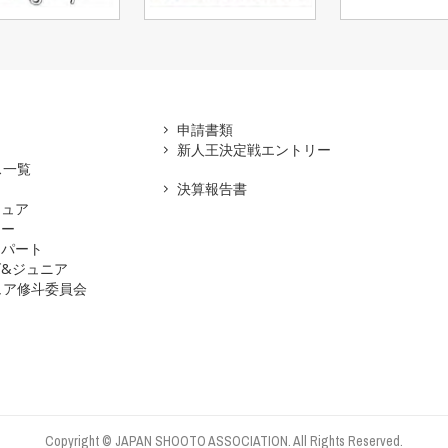
アマ
申請書類
新人王決定戦エントリー
ス一覧
決算報告書
チュア
ナー
スパート
&ジュニア
ュア修斗委員会
Copyright © JAPAN SHOOTO ASSOCIATION. All Rights Reserved.