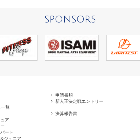
SPONSORS
アマ
申請書類
新人王決定戦エントリー
ス一覧
決算報告書
チュア
ナー
スパート
&ジュニア