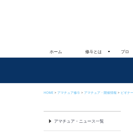
ホーム
修斗とは
プロ
HOME
アマチュア修斗
アマチュア・開催情報
ビギナ
アマチュア・ニュース一覧