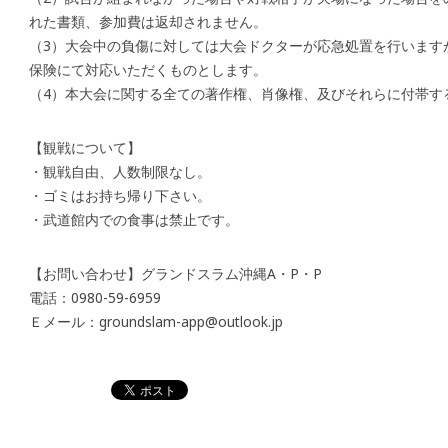
れた書類、参加費は返却されません。
（3）大会中の負傷に対しては大会ドクターが応急処置を行います
保険にて対応いただくものとします。
（4）本大会に関する全ての著作権、肖像権、及びそれらに付帯す
【観戦について】
・観戦自由、人数制限なし。
・ゴミはお持ち帰り下さい。
・武道館内での食事は禁止です。
【お問い合わせ】グランドスラム沖縄A・P・P
電話：0980-59-6959
Ｅメール：groundslam-app@outlook.jp