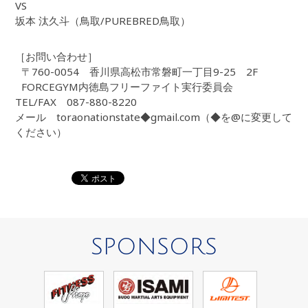
VS
坂本 汰久斗（鳥取/PUREBRED鳥取）
［お問い合わせ］
〒760-0054 香川県高松市常磐町一丁目9-25 2F
FORCEGYM内徳島フリーファイト実行委員会
TEL/FAX 087-880-8220
メール toraonationstate◆gmail.com（◆を@に変更して
ください）
SPONSORS