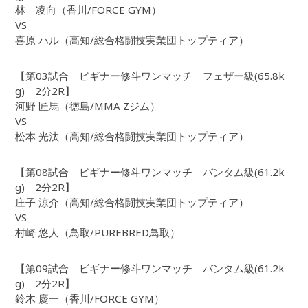
林 凌向（香川/FORCE GYM）
VS
喜原 ハル（高知/総合格闘技実業団トップティア）
【第03試合 ビギナー修斗ワンマッチ フェザー級(65.8k
g) 2分2R】
河野 匠馬（徳島/MMA Zジム）
VS
松本 光汰（高知/総合格闘技実業団トップティア）
【第08試合 ビギナー修斗ワンマッチ バンタム級(61.2k
g) 2分2R】
庄子 涼介（高知/総合格闘技実業団トップティア）
VS
村崎 悠人（鳥取/PUREBRED鳥取）
【第09試合 ビギナー修斗ワンマッチ バンタム級(61.2k
g) 2分2R】
鈴木 慶一（香川/FORCE GYM）