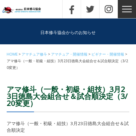
日本修斗協会からのお知らせ
HOME
アマチュア修斗
アマチュア・開催情報
ビギナー・開催情報
アマ修斗（一般・初級・組技）3月23日徳島大会組合せ＆試合順決定（3/2
0変更）
アマ修斗（一般・初級・組技）3月2
3日徳島大会組合せ＆試合順決定（3/
20変更）
アマ修斗（一般・初級・組技）3月23日徳島大会組合せ＆試
合順決定