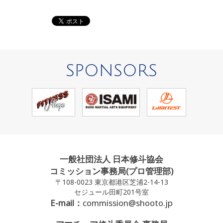
SPONSORS
一般社団法人 日本修斗協会
コミッション事務局(プロ管理部)
〒108-0023 東京都港区芝浦2-14-13
セジュール田町201号室
E-mail：
commission@shooto.jp