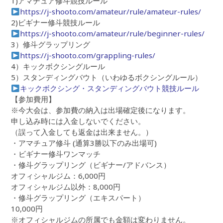
1)アマチュア修斗競技ルール
https://j-shooto.com/amateur/rule/amateur-rules/
2)ビギナー修斗競技ルール
https://j-shooto.com/amateur/rule/beginner-rules/
3）修斗グラップリング
https://j-shooto.com/grappling-rules/
4）キックボクシングルール
5）スタンディングバウト（いわゆるボクシングルール）
キックボクシング・スタンディングバウト競技ルール
【参加費用】
※今大会は、参加費の納入は出場確定後になります。
申し込み時には入金しないでください。
（誤って入金しても返金は出来ません。）
・アマチュア修斗 (通算3勝以下のみ出場可)
・ビギナー修斗ワンマッチ
・修斗グラップリング（ビギナー/アドバンス）
オフィシャルジム：6,000円
オフィシャルジム以外：8,000円
・修斗グラップリング（エキスパート）
10,000円
※オフィシャルジムの所属でも金額は変わりません。