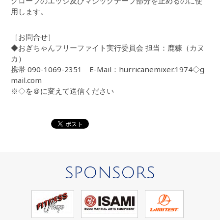
グローブのエッジ及びマジックテープ部分を止めるのに使
用します。
［お問合せ］
◆おぎちゃんフリーファイト実行委員会 担当：鹿糠（カヌ
カ）
携帯 090-1069-2351 E-Mail：hurricanemixer.1974◇g
mail.com
※◇を＠に変えて送信ください
SPONSORS