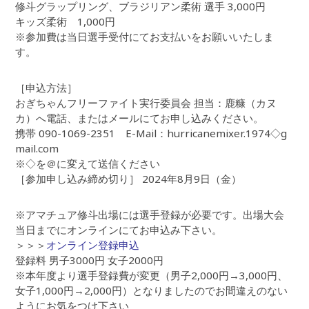
修斗グラップリング、ブラジリアン柔術 選手 3,000円
キッズ柔術 1,000円
※参加費は当日選手受付にてお支払いをお願いいたしま
す。
［申込方法］
おぎちゃんフリーファイト実行委員会 担当：鹿糠（カヌ
カ）へ電話、またはメールにてお申し込みください。
携帯 090-1069-2351 E-Mail：hurricanemixer.1974◇g
mail.com
※◇を＠に変えて送信ください
［参加申し込み締め切り］ 2024年8月9日（金）
※アマチュア修斗出場には選手登録が必要です。出場大会
当日までにオンラインにてお申込み下さい。
＞＞＞
オンライン登録申込
登録料 男子3000円 女子2000円
※本年度より選手登録費が変更（男子2,000円→3,000円、
女子1,000円→2,000円）となりましたのでお間違えのない
ようにお気をつけ下さい