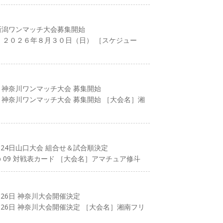
新潟ワンマッチ大会募集開始
日］２０２６年８月３０日（日） ［スケジュー
 神奈川ワンマッチ大会 募集開始
 神奈川ワンマッチ大会 募集開始 ［大会名］湘
24日山口大会 組合せ＆試合順決定
Up 09 対戦表カード ［大会名］アマチュア修斗
26日 神奈川大会開催決定
26日 神奈川大会開催決定 ［大会名］湘南フリ