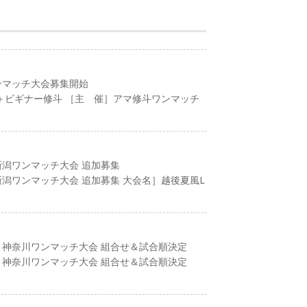
ンマッチ大会募集開始
＋ビギナー修斗 ［主 催］アマ修斗ワンマッチ
新潟ワンマッチ大会 追加募集
新潟ワンマッチ大会 追加募集 大会名］越後夏風L
 神奈川ワンマッチ大会 組合せ＆試合順決定
 神奈川ワンマッチ大会 組合せ＆試合順決定