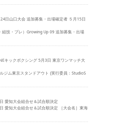
4日山口大会 追加募集・出場確定者 ５月15日
・プレ）Growing Up 09 追加募集・出場
INEキックボクシング 5月3日 東京ワンマッチ大
ルジム東京スタンドアウト (実行委員：StudioS
2日 愛知大会組合せ＆試合順決定
2日 愛知大会組合せ＆試合順決定 ［大会名］東海