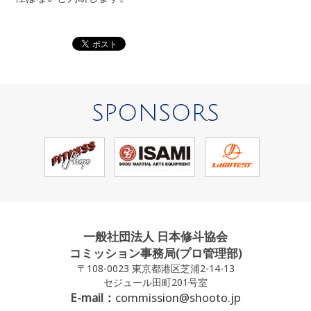
SPONSORS
一般社団法人 日本修斗協会
コミッション事務局(プロ管理部)
〒108-0023 東京都港区芝浦2-14-13
セジュール田町201号室
E-mail：
commission@shooto.jp