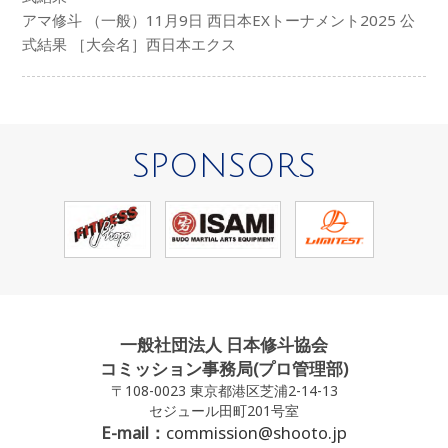
アマ修斗 （一般）11月9日 西日本EXトーナメント2025 公
式結果 ［大会名］西日本エクス
SPONSORS
一般社団法人 日本修斗協会
コミッション事務局(プロ管理部)
〒108-0023 東京都港区芝浦2-14-13
セジュール田町201号室
E-mail：
commission@shooto.jp