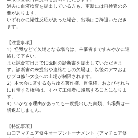
過去に血液検査を提出している方も、更新には再検査の必
要があります。
いずれかに陽性反応があった場合、出場はご辞退いただき
ます。
【注意事項】
1）怪我などで欠場となる場合は、主催者まですみやかに連
絡して下さい。
また試合前日までに医師の診断書を提出していただきま
す。診断書の未提出や連絡なしの欠場は、以後のアマおよ
びプロ修斗大会への出場が制限されます。
2）本大会に関するあらゆる著作権、肖像権、およびそれら
に付帯する権利は、すべて主催者に帰属することになりま
す。
3）いかなる理由があっても一度提出した書類、出場費は一
切返却しません。
【特記事項】
山口アマチュア修斗オープントーナメント（アマチュア修