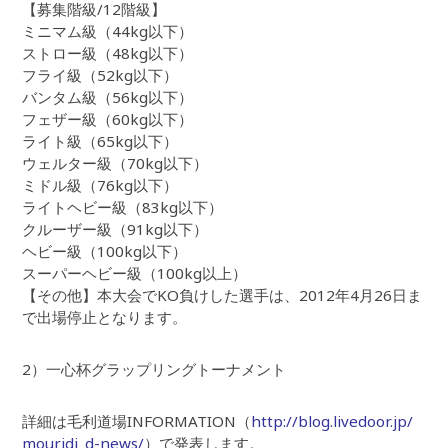
【募集階級/12階級】
ミニマム級（44kg以下）
ストロー級（48kg以下）
フライ級（52kg以下）
バンタム級（56kg以下）
フェザー級（60kg以下）
ライト級（65kg以下）
ウェルター級（70kg以下）
ミドル級（76kg以下）
ライトヘビー級（83kg以下）
クルーザー級（91kg以下）
ヘビー級（100kg以下）
スーパーヘビー級（100kg以上）
【その他】本大会でKO負けした選手は、2012年4月26日ま
で出場停止となります。
2）一心杯グラップリングトーナメント
詳細は毛利道場INFORMATION（
http://blog.livedoor.jp/
mouridj_d-news/
）で発表します。