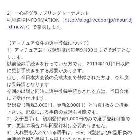
2）一心杯グラップリングトーナメント
毛利道場INFORMATION（
http://blog.livedoor.jp/mouridj
_d-news/
）で発表します。
【アマチュア修斗の選手登録について】
1）アマチュア選手登録制度は毎年9月30日までで満了とな
ります。
以前登録手続きを行っていた方でも、2011年10月1日以降
に更新手続きをする必要があります。
但し、全日本大会後の公式大会で登録された方は、今年度
は登録済となります
今回の出場と同時に選手登録手続きされる方は、当日会場
にて受け付けます。
登録費（新規3,000円、更新2,000円）と写真1枚をご持参
下さい。郵送による事前の登録も可能です。
2）女子選手は、初期登録費1,000円のみで選手登録可能で
す。更新の場合の年間登録料は必要ありません。
3）入れ墨を入れている選手は、HIV、B型およびC型肝炎の
血液検査報告書提出を提出いただきます。