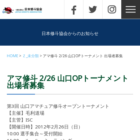
日本修斗協会からのお知らせ
HOME
Ｚ_未分類
アマ修斗 2/26 山口OPトーナメント 出場者募集
アマ修斗 2/26 山口OPトーナメント
出場者募集
第3回 山口アマチュア修斗オープントーナメント
【主催】毛利道場
【主管】ISC
【開催日時】2012年2月26日（日）
10:00 選手集合～受付開始