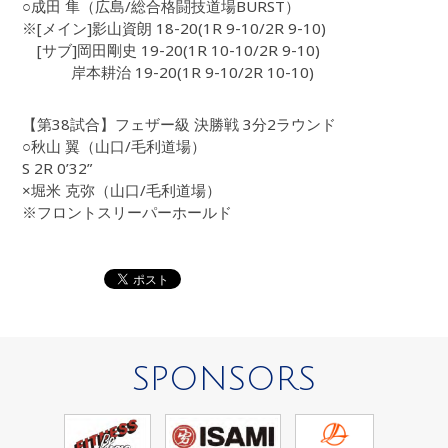
○成田 隼（広島/総合格闘技道場BURST）
※[メイン]影山資朗 18-20(1R 9-10/2R 9-10)
[サブ]岡田剛史 19-20(1R 10-10/2R 9-10)
岸本耕治 19-20(1R 9-10/2R 10-10)
【第38試合】フェザー級 決勝戦 3分2ラウンド
○秋山 翼（山口/毛利道場）
S 2R 0’32”
×堀米 克弥（山口/毛利道場）
※フロントスリーパーホールド
SPONSORS