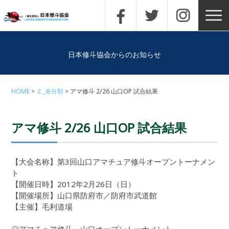
日本修斗協会からのお知らせ
HOME
Ｚ_未分類
アマ修斗 2/26 山口OP 試合結果
アマ修斗 2/26 山口OP 試合結果
【大会名称】第3回山口アマチュア修斗オープントーナメン
ト
【開催日時】2012年2月26日（日）
【開催場所】山口県防府市／防府市武道館
【主催】毛利道場