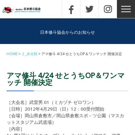
日本修斗協会からのお知らせ
HOME
Ｚ_未分類
アマ修斗 4/24 せとうちOP＆ワンマッチ 開催決定
アマ修斗 4/24 せとうちOP＆ワンマ
ッチ 開催決定
［大会名］武雷男 01（ミカヅチ ゼロワン）
［日時］2012年4月29日（日）12：00受付開始
［会場］岡山県倉敷市／岡山県倉敷スポ－ツ公園（マスカ
ットスタジアム武道場）
［内容］