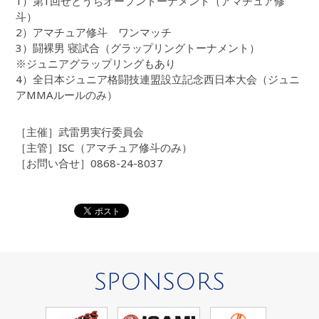
1）第1回せとうちオープントーナメント（アマチュア修
斗）
2）アマチュア修斗 ワンマッチ
3）闘裸男 寝試合（グラップリングトーナメント）
※ジュニアグラップリングもあり
4）全日本ジュニア格闘技連盟設立記念西日本大会（ジュニ
アMMAルールのみ）
［主催］武雷男実行委員会
［主管］ISC（アマチュア修斗のみ）
［お問い合せ］0868-24-8037
SPONSORS