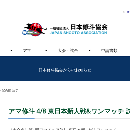
オ
アマ
大会・試合
申請書類
日本修斗協会からのお知らせ
 試合順 決定
アマ修斗 4/8 東日本新人戦&ワンマッチ 
［大会名］第1回アマチュア修斗 東日本新人戦&ワンマッチ