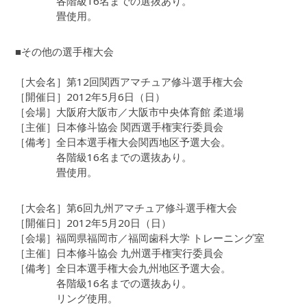
各階級16名までの選抜あり。
畳使用。
■その他の選手権大会
［大会名］第12回関西アマチュア修斗選手権大会
［開催日］2012年5月6日（日）
［会場］大阪府大阪市／大阪市中央体育館 柔道場
［主催］日本修斗協会 関西選手権実行委員会
［備考］全日本選手権大会関西地区予選大会。
各階級16名までの選抜あり。
畳使用。
［大会名］第6回九州アマチュア修斗選手権大会
［開催日］2012年5月20日（日）
［会場］福岡県福岡市／福岡歯科大学 トレーニング室
［主催］日本修斗協会 九州選手権実行委員会
［備考］全日本選手権大会九州地区予選大会。
各階級16名までの選抜あり。
リング使用。