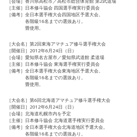
［会場］香川県高松市／高松市総合体育館 第2武道場
［主催］日本修斗協会 四国選手権実行委員会
［備考］全日本選手権大会四国地区予選大会。
各階級16名までの選抜あり。
畳使用。
［大会名］第2回東海アマチュア修斗選手権大会
［開催日］2012年6月24日（日）
［会場］愛知県名古屋市／愛知県武道館 柔道場
［主催］日本修斗協会 東海選手権実行委員会
［備考］全日本選手権大会東海地区予選大会。
各階級16名までの選抜あり。
畳使用。
［大会名］第6回北海道アマチュア修斗選手権大会
［開催日］2012年6月24日（日）
［会場］北海道札幌市内を予定
［主催］日本修斗協会 北海道選手権実行委員会
［備考］全日本選手権大会北海道地区予選大会。
各階級16名までの選抜あり。