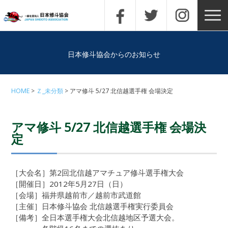
日本修斗協会からのお知らせ
HOME
Ｚ_未分類
アマ修斗 5/27 北信越選手権 会場決定
アマ修斗 5/27 北信越選手権 会場決
定
［大会名］第2回北信越アマチュア修斗選手権大会
［開催日］2012年5月27日（日）
［会場］福井県越前市／越前市武道館
［主催］日本修斗協会 北信越選手権実行委員会
［備考］全日本選手権大会北信越地区予選大会。