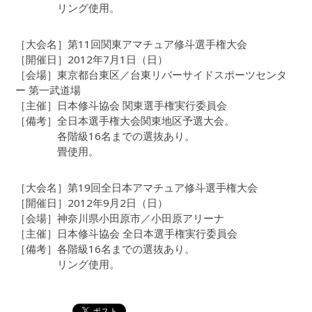
リング使用。
［大会名］第11回関東アマチュア修斗選手権大会
［開催日］2012年7月1日（日）
［会場］東京都台東区／台東リバーサイドスポーツセンタ
ー 第一武道場
［主催］日本修斗協会 関東選手権実行委員会
［備考］全日本選手権大会関東地区予選大会。
各階級16名までの選抜あり。
畳使用。
［大会名］第19回全日本アマチュア修斗選手権大会
［開催日］2012年9月2日（日）
［会場］神奈川県小田原市／小田原アリーナ
［主催］日本修斗協会 全日本選手権実行委員会
［備考］各階級16名までの選抜あり。
リング使用。