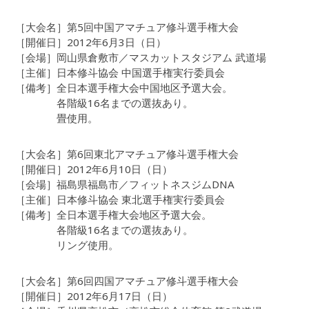
［大会名］第5回中国アマチュア修斗選手権大会
［開催日］2012年6月3日（日）
［会場］岡山県倉敷市／マスカットスタジアム 武道場
［主催］日本修斗協会 中国選手権実行委員会
［備考］全日本選手権大会中国地区予選大会。
各階級16名までの選抜あり。
畳使用。
［大会名］第6回東北アマチュア修斗選手権大会
［開催日］2012年6月10日（日）
［会場］福島県福島市／フィットネスジムDNA
［主催］日本修斗協会 東北選手権実行委員会
［備考］全日本選手権大会地区予選大会。
各階級16名までの選抜あり。
リング使用。
［大会名］第6回四国アマチュア修斗選手権大会
［開催日］2012年6月17日（日）