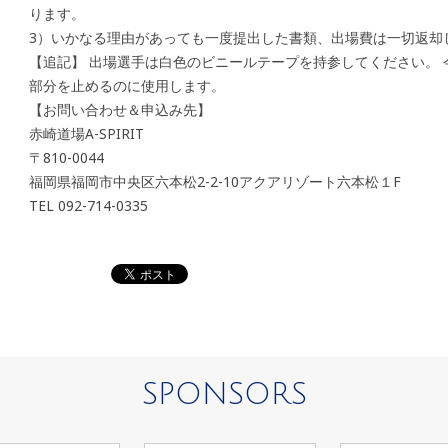
ります。
3）いかなる理由があっても一度提出した書類、出場費は一切返却
【追記】 出場選手は白色のビニールテープを持参してください。
部分を止めるのに使用します。
【お問い合わせ＆申込み先】
赤崎道場A-SPIRIT
〒810-0044
福岡県福岡市中央区六本松2-2-10アクアリゾート六本松１F
TEL 092-714-0335
SPONSORS