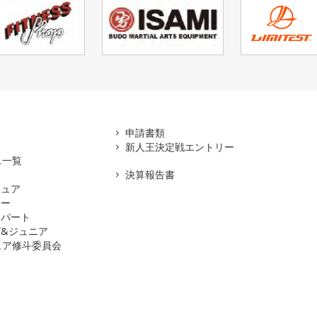
アマ
申請書類
新人王決定戦エントリー
ス一覧
決算報告書
チュア
ナー
スパート
&ジュニア
ュア修斗委員会