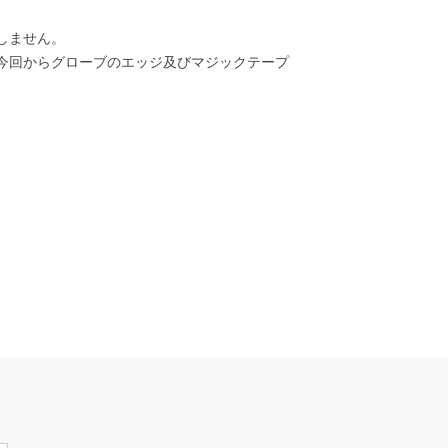
しません。
 今回からグローブのエッジ及びマジックテープ