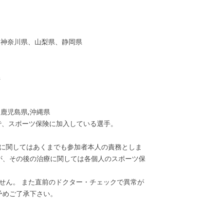
、神奈川県、山梨県、静岡県
県
鹿児島県,沖縄県
で、スポーツ保険に加入している選手。
入に関してはあくまでも参加者本人の責務としま
が、その後の治療に関しては各個人のスポーツ保
せん。 また直前のドクター・チェックで異常が
予めご了承下さい。
る