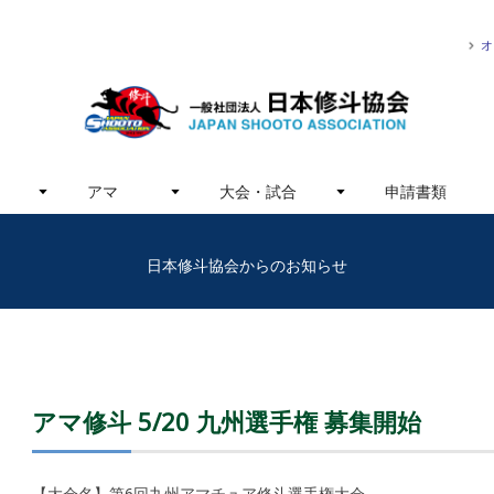
オ
アマ
大会・試合
申請書類
日本修斗協会からのお知らせ
アマ修斗 5/20 九州選手権 募集開始
【大会名】第6回九州アマチュア修斗選手権大会