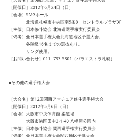
［開催日］2012年6月24日（日）
［会場］SMGホール
北海道札幌市中央区南5条8 セントラルプラザ3F
［主催］日本修斗協会 北海道選手権実行委員会
［備考］全日本選手権大会北海道地区予選大会。
各階級16名までの選抜あり。
リング使用。
［お問い合わせ］011- 733-5301（パラエストラ札幌）
■その他の選手権大会
［大会名］第12回関西アマチュア修斗選手権大会
［開催日］2012年5月6日（日）
［会場］大阪市中央体育館 柔道場
大阪市港区田中3-1-40 八幡屋公園内
［主催］日本修斗協会 関西選手権実行委員会
［備考］全日本選手権大会関西地区予選大会。