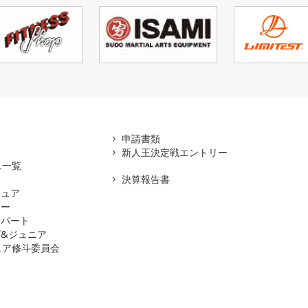
アマ
申請書類
新人王決定戦エントリー
ス一覧
決算報告書
チュア
ナー
スパート
&ジュニア
ュア修斗委員会