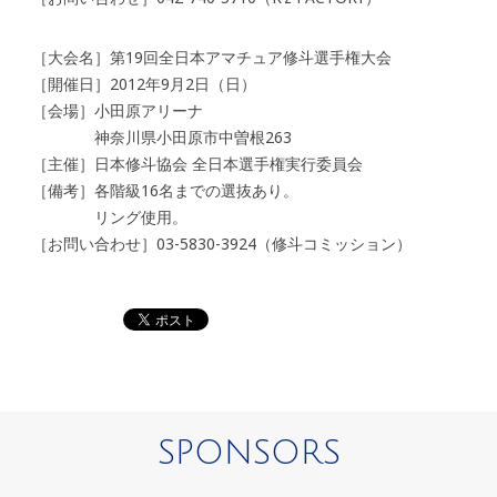
［大会名］第19回全日本アマチュア修斗選手権大会
［開催日］2012年9月2日（日）
［会場］小田原アリーナ
神奈川県小田原市中曽根263
［主催］日本修斗協会 全日本選手権実行委員会
［備考］各階級16名までの選抜あり。
リング使用。
［お問い合わせ］03-5830-3924（修斗コミッション）
SPONSORS