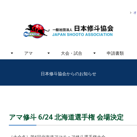
オ
アマ
大会・試合
申請書類
日本修斗協会からのお知らせ
アマ修斗 6/24 北海道選手権 会場決定
［大会名］第6回北海道アマチュア修斗選手権大会