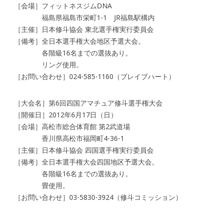
［会場］フィットネスジムDNA
福島県福島市栄町1-1 JR福島駅構内
［主催］日本修斗協会 東北選手権実行委員会
［備考］全日本選手権大会地区予選大会。
各階級16名までの選抜あり。
リング使用。
［お問い合わせ］024-585-1160（ブレイブハート）
［大会名］第6回四国アマチュア修斗選手権大会
［開催日］2012年6月17日（日）
［会場］高松市総合体育館 第2武道場
香川県高松市福岡町4-36-1
［主催］日本修斗協会 四国選手権実行委員会
［備考］全日本選手権大会四国地区予選大会。
各階級16名までの選抜あり。
畳使用。
［お問い合わせ］03-5830-3924（修斗コミッション）