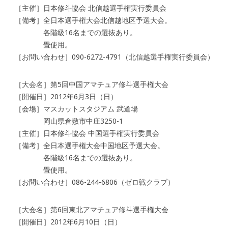
［主催］日本修斗協会 北信越選手権実行委員会
［備考］全日本選手権大会北信越地区予選大会。
各階級16名までの選抜あり。
畳使用。
［お問い合わせ］090-6272-4791（北信越選手権実行委員会）
［大会名］第5回中国アマチュア修斗選手権大会
［開催日］2012年6月3日（日）
［会場］マスカットスタジアム 武道場
岡山県倉敷市中庄3250-1
［主催］日本修斗協会 中国選手権実行委員会
［備考］全日本選手権大会中国地区予選大会。
各階級16名までの選抜あり。
畳使用。
［お問い合わせ］086-244-6806（ゼロ戦クラブ）
［大会名］第6回東北アマチュア修斗選手権大会
［開催日］2012年6月10日（日）