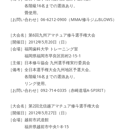
各階級16名までの選抜あり。
畳使用。
［お問い合わせ］06-6212-0900（MMA/修斗ジムBLOWS）
［大会名］第6回九州アマチュア修斗選手権大会
［開催日］2012年5月20日（日）
［会場］福岡歯科大学 トレーニング室
福岡県福岡市早良区田村2-15-1
［主催］日本修斗協会 九州選手権実行委員会
［備考］全日本選手権大会九州地区予選大会。
各階級16名までの選抜あり。
リング使用。
［お問い合わせ］092-714-0335（赤崎道場A-SPIRIT）
［大会名］第2回北信越アマチュア修斗選手権大会
［開催日］2012年5月27日（日）
［会場］越前市武道館
福井県越前市中央1-8-15