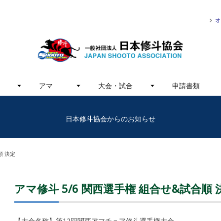
オ
アマ
大会・試合
申請書類
日本修斗協会からのお知らせ
順 決定
アマ修斗 5/6 関西選手権 組合せ&試合順 
【大会名称】第12回関西アマチュア修斗選手権大会