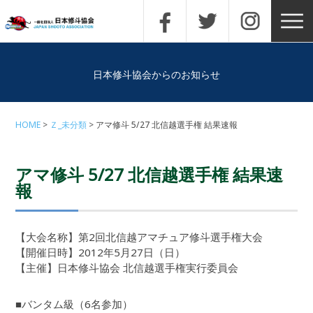
日本修斗協会からのお知らせ
HOME
Ｚ_未分類
アマ修斗 5/27 北信越選手権 結果速報
アマ修斗 5/27 北信越選手権 結果速
報
【大会名称】第2回北信越アマチュア修斗選手権大会
【開催日時】2012年5月27日（日）
【主催】日本修斗協会 北信越選手権実行委員会
■バンタム級（6名参加）