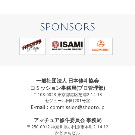
SPONSORS
一般社団法人 日本修斗協会
コミッション事務局(プロ管理部)
〒108-0023 東京都港区芝浦2-14-13
セジュール田町201号室
E-mail：
commission@shooto.jp
アマチュア修斗委員会 事務局
〒250-0012 神奈川県小田原市本町2-14-12
かどきちビル