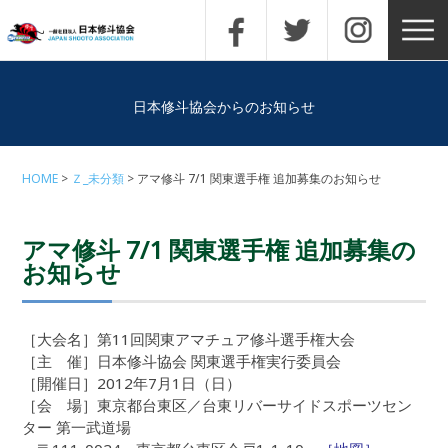
日本修斗協会からのお知らせ
HOME
Ｚ_未分類
アマ修斗 7/1 関東選手権 追加募集のお知らせ
アマ修斗 7/1 関東選手権 追加募集の
お知らせ
［大会名］第11回関東アマチュア修斗選手権大会
［主 催］日本修斗協会 関東選手権実行委員会
［開催日］2012年7月1日（日）
［会 場］東京都台東区／台東リバーサイドスポーツセン
ター 第一武道場