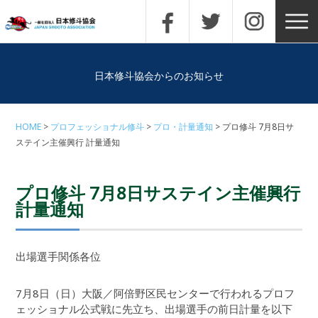
日本修斗協会からのお知らせ
HOME
プロフェッショナル修斗
プロ・計量通知
プロ修斗 7月8日サ
ステイン主催興行 計量通知
プロ修斗 7月8日サステイン主催興行
計量通知
出場選手関係各位
7月8日（日）大阪／阿倍野区民センターで行われるプロフ
ェッショナル公式戦に先立ち、出場選手の前日計量を以下