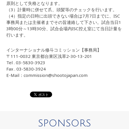
原則として失格となります。
（3）計量時に併せて爪、頭髪等のチェックを行います。
（4）指定の日時に出頭できない場合は7月7日までに、ISC
事務局または主催者までその旨連絡して下さい。試合当日1
3時00分～13時30分、試合会場内ISC控え室にて当日計量を
行います。
インターナショナル修斗コミッション【事務局】
〒111-0032 東京都台東区浅草2-30-13-201
Tel . 03-5830-3923
Fax . 03-5830-3924
E-Mail：commission@shootojapan.com
SPONSORS