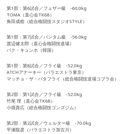
第1部：第6試合／フェザー級 -60.0kg
TOMA（直心会TK68）
角田成稔（総合格闘技スタジオSTYLE）
第1部：第7試合／バンタム級 -56.0kg
渡辺健太郎（直心会格闘技道場）
パク・キュンホ（韓国）
第1部：第8試合／フライ級 -52.0kg
ATCHアナーキー（パラエストラ東京）
マッチョ・ザ・バタフライ（総合格闘技道場コブラ会）
第2部：第1試合／フライ級 -52.0kg
竹尾 理（直心会TK68）
小堀貴広（総合格闘技ゴンズジム）
第2部：第2試合／ウェルター級 -70.0kg
平瀬龍彦（パラエストラ加古川）