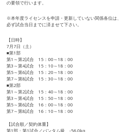
の要領で行います。
※本年度ライセンスを申請・更新していない関係各位は、
必ず試合当日までに済ませて下さい。
【日時】
7月7日（土）
■第1部
第1～第2試合 15：00～18：00
第3～第4試合 15：10～18：00
第5～第6試合 15：20～18：00
第7～第8試合 15：30～18：00
■第2部
第1～第2試合 15：40～18：00
第3～第4試合 15：50～18：00
第5～第6試合 16：00～18：00
第7～第8試合 16：10～18：00
【試合順／契約体重】
第1部：第1試合／バンタム級 -56.0kg