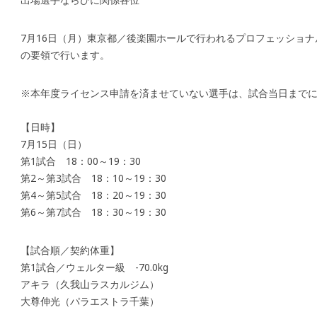
7月16日（月）東京都／後楽園ホールで行われるプロフェッショ
の要領で行います。
※本年度ライセンス申請を済ませていない選手は、試合当日まで
【日時】
7月15日（日）
第1試合 18：00～19：30
第2～第3試合 18：10～19：30
第4～第5試合 18：20～19：30
第6～第7試合 18：30～19：30
【試合順／契約体重】
第1試合／ウェルター級 -70.0kg
アキラ（久我山ラスカルジム）
大尊伸光（パラエストラ千葉）