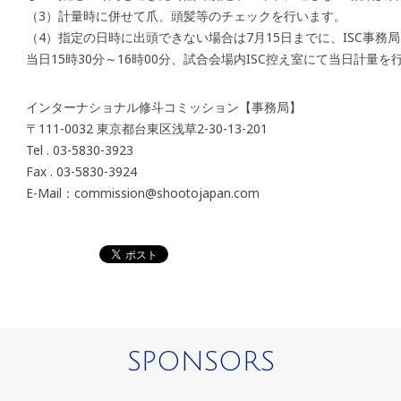
（3）計量時に併せて爪、頭髪等のチェックを行います。
（4）指定の日時に出頭できない場合は7月15日までに、ISC事
当日15時30分～16時00分、試合会場内ISC控え室にて当日計量を
インターナショナル修斗コミッション【事務局】
〒111-0032 東京都台東区浅草2-30-13-201
Tel . 03-5830-3923
Fax . 03-5830-3924
E-Mail：commission@shootojapan.com
SPONSORS