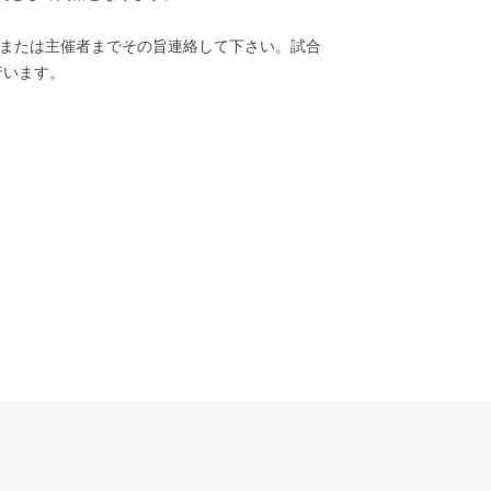
務局または主催者までその旨連絡して下さい。試合
行います。