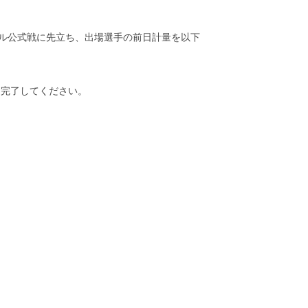
ナル公式戦に先立ち、出場選手の前日計量を以下
に完了してください。