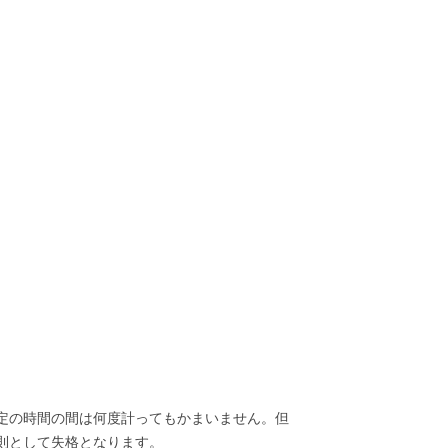
定の時間の間は何度計ってもかまいません。但
原則として失格となります。