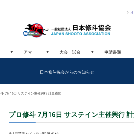
オ
アマ
大会・試合
申請書類
日本修斗協会からのお知らせ
斗 7月16日 サステイン主催興行 計量通知
プロ修斗 7月16日 サステイン主催興行 
出場選手ならびに関係各位