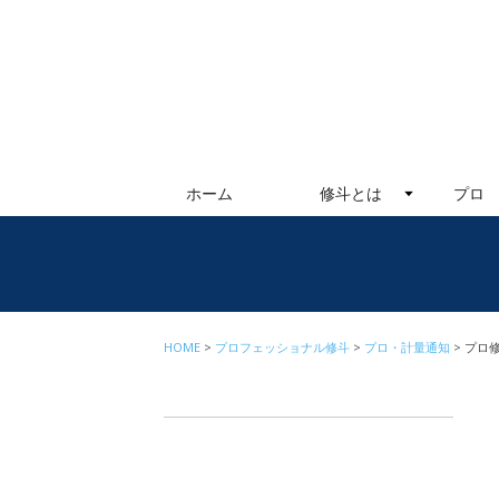
ホーム
修斗とは
プロ
HOME
プロフェッショナル修斗
プロ・計量通知
プロ修