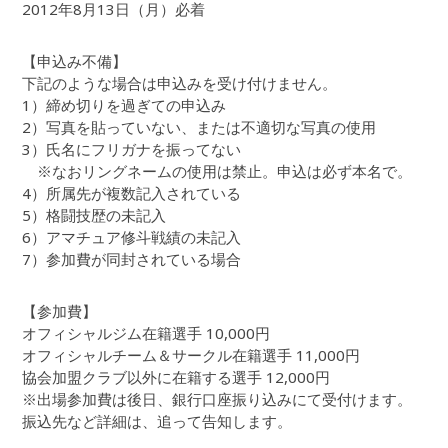
2012年8月13日（月）必着
【申込み不備】
下記のような場合は申込みを受け付けません。
1）締め切りを過ぎての申込み
2）写真を貼っていない、または不適切な写真の使用
3）氏名にフリガナを振ってない
※なおリングネームの使用は禁止。申込は必ず本名で。
4）所属先が複数記入されている
5）格闘技歴の未記入
6）アマチュア修斗戦績の未記入
7）参加費が同封されている場合
【参加費】
オフィシャルジム在籍選手 10,000円
オフィシャルチーム＆サークル在籍選手 11,000円
協会加盟クラブ以外に在籍する選手 12,000円
※出場参加費は後日、銀行口座振り込みにて受付けます。
振込先など詳細は、追って告知します。