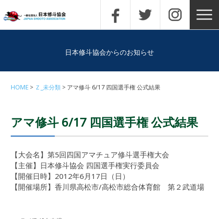
日本修斗協会からのお知らせ
HOME
Ｚ_未分類
アマ修斗 6/17 四国選手権 公式結果
アマ修斗 6/17 四国選手権 公式結果
【大会名】第5回四国アマチュア修斗選手権大会
【主催】日本修斗協会 四国選手権実行委員会
【開催日時】2012年6月17日（日）
【開催場所】香川県高松市/高松市総合体育館 第２武道場