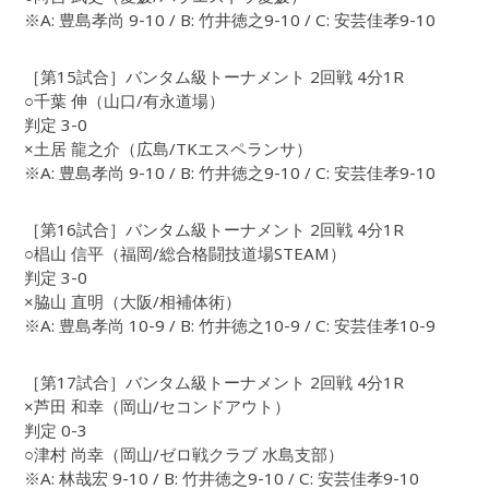
※A: 豊島孝尚 9-10 / B: 竹井徳之9-10 / C: 安芸佳孝9-10
［第15試合］バンタム級トーナメント 2回戦 4分1R
○千葉 伸（山口/有永道場）
判定 3-0
×土居 龍之介（広島/TKエスペランサ）
※A: 豊島孝尚 9-10 / B: 竹井徳之9-10 / C: 安芸佳孝9-10
［第16試合］バンタム級トーナメント 2回戦 4分1R
○椙山 信平（福岡/総合格闘技道場STEAM）
判定 3-0
×脇山 直明（大阪/相補体術）
※A: 豊島孝尚 10-9 / B: 竹井徳之10-9 / C: 安芸佳孝10-9
［第17試合］バンタム級トーナメント 2回戦 4分1R
×芦田 和幸（岡山/セコンドアウト）
判定 0-3
○津村 尚幸（岡山/ゼロ戦クラブ 水島支部）
※A: 林哉宏 9-10 / B: 竹井徳之9-10 / C: 安芸佳孝9-10