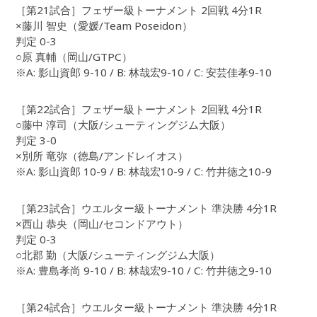
［第21試合］フェザー級トーナメント 2回戦 4分1R
×藤川 智史（愛媛/Team Poseidon）
判定 0-3
○原 真輔（岡山/GTPC）
※A: 影山資郎 9-10 / B: 林哉宏9-10 / C: 安芸佳孝9-10
［第22試合］フェザー級トーナメント 2回戦 4分1R
○藤中 淳司（大阪/シューティングジム大阪）
判定 3-0
×別所 竜弥（徳島/アンドレイオス）
※A: 影山資郎 10-9 / B: 林哉宏10-9 / C: 竹井徳之10-9
［第23試合］ウエルター級トーナメント 準決勝 4分1R
×西山 恭央（岡山/セコンドアウト）
判定 0-3
○北郡 勤（大阪/シューティングジム大阪）
※A: 豊島孝尚 9-10 / B: 林哉宏9-10 / C: 竹井徳之9-10
［第24試合］ウエルター級トーナメント 準決勝 4分1R