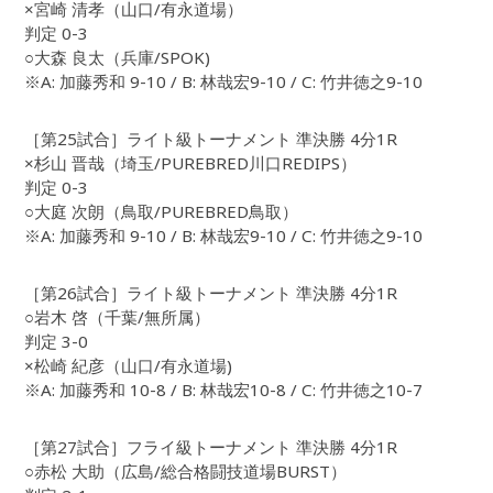
×宮崎 清孝（山口/有永道場）
判定 0-3
○大森 良太（兵庫/SPOK)
※A: 加藤秀和 9-10 / B: 林哉宏9-10 / C: 竹井徳之9-10
［第25試合］ライト級トーナメント 準決勝 4分1R
×杉山 晋哉（埼玉/PUREBRED川口REDIPS）
判定 0-3
○大庭 次朗（鳥取/PUREBRED鳥取）
※A: 加藤秀和 9-10 / B: 林哉宏9-10 / C: 竹井徳之9-10
［第26試合］ライト級トーナメント 準決勝 4分1R
○岩木 啓（千葉/無所属）
判定 3-0
×松崎 紀彦（山口/有永道場)
※A: 加藤秀和 10-8 / B: 林哉宏10-8 / C: 竹井徳之10-7
［第27試合］フライ級トーナメント 準決勝 4分1R
○赤松 大助（広島/総合格闘技道場BURST）