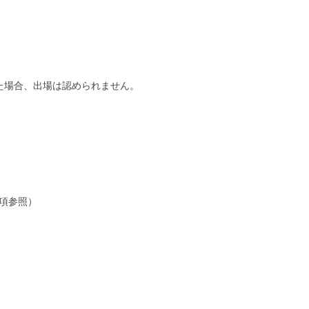
た場合、出場は認められません。
項参照）