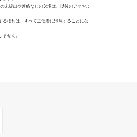
書の未提出や連絡なしの欠場は、以後のアマおよ
する権利は、すべて主催者に帰属することにな
しません。