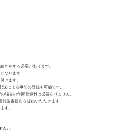
。
手続きをする必要があります。
済となります
け付けます。
い。郵送による事前の登録も可能です。
更新の場合の年間登録料は必要ありません。
検査報告書提出を提出いただきます。
ります。
下さい。