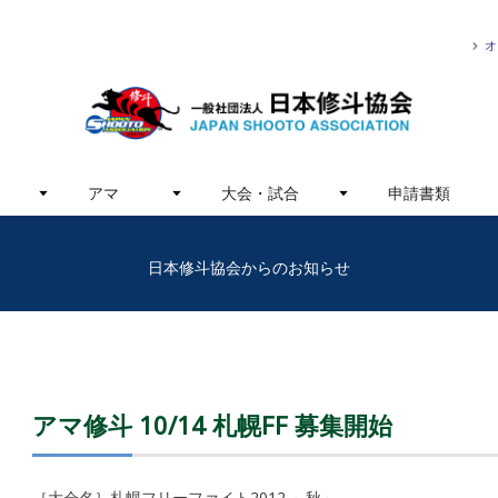
オ
アマ
大会・試合
申請書類
日本修斗協会からのお知らせ
アマ修斗 10/14 札幌FF 募集開始
［大会名］札幌フリーファイト2012 ～秋～