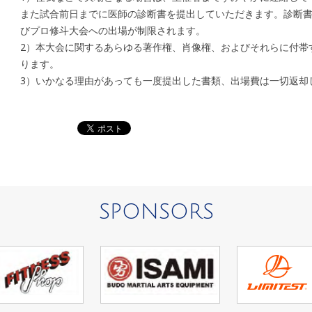
また試合前日までに医師の診断書を提出していただきます。診断
びプロ修斗大会への出場が制限されます。
2）本大会に関するあらゆる著作権、肖像権、およびそれらに付帯
ります。
3）いかなる理由があっても一度提出した書類、出場費は一切返却
SPONSORS