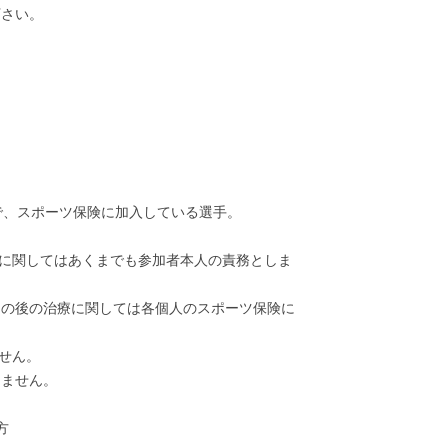
下さい。
で、スポーツ保険に加入している選手。
入に関してはあくまでも参加者本人の責務としま
その後の治療に関しては各個人のスポーツ保険に
せん。
きません。
方