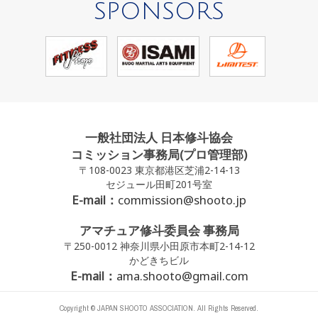
SPONSORS
一般社団法人 日本修斗協会
コミッション事務局(プロ管理部)
〒108-0023 東京都港区芝浦2-14-13
セジュール田町201号室
E-mail：
commission@shooto.jp
アマチュア修斗委員会 事務局
〒250-0012 神奈川県小田原市本町2-14-12
かどきちビル
E-mail：
ama.shooto@gmail.com
Copyright © JAPAN SHOOTO ASSOCIATION. All Rights Reserved.