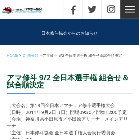
日本修斗協会からのお知らせ
HOME
Ｚ_未分類
アマ修斗 9/2 全日本選手権 組合せ＆試合順決定
アマ修斗 9/2 全日本選手権 組合せ＆
試合順決定
［大会名］第19回全日本アマチュア修斗選手権大会
［日時］2011年9月2日（日）開場09:30／開始12:00予定
［会場］神奈川県小田原市／小田原アリーナ メインアリ
ーナ
［主催］日本修斗協会 全日本選手権大会実行委員会