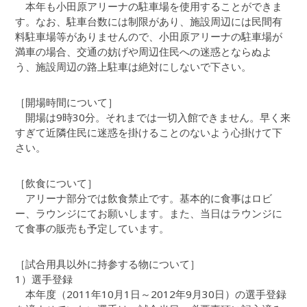
本年も小田原アリーナの駐車場を使用することができま
す。なお、駐車台数には制限があり、施設周辺には民間有
料駐車場等がありませんので、小田原アリーナの駐車場が
満車の場合、交通の妨げや周辺住民への迷惑とならぬよ
う、施設周辺の路上駐車は絶対にしないで下さい。
［開場時間について］
開場は9時30分。それまでは一切入館できません。早く来
すぎて近隣住民に迷惑を掛けることのないよう心掛けて下
さい。
［飲食について］
アリーナ部分では飲食禁止です。基本的に食事はロビ
ー、ラウンジにてお願いします。また、当日はラウンジに
て食事の販売も予定しています。
［試合用具以外に持参する物について］
1）選手登録
本年度（2011年10月1日～2012年9月30日）の選手登録