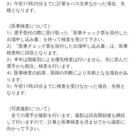
3）午前11時25分までに計量をパス出来なかった場合、失
格となります。
［医事検査について］
1）選手受付の際に受け取った「医事チェック票を添付した
出場申し込み書」を持って検査を受けて下さい。
2）「医事チェック票を添付した出場申し込み書」は、医事
検査時に回収となります。
3）本年は階級別による優先検査は行いません。先に並んだ
選手から順次、検査を行います。
4）医事検査の結果、医師の判断により失格となる場合があ
ります。
5）午前11時25分までに検査を受けなかった場合、失格と
なります。
［写真撮影について］
全ての選手が撮影を行います。撮影は試合開始後も継続
して行いますので、計量と医事検査を済ませてから撮影に
向かって下さい。