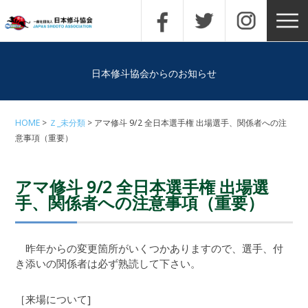
日本修斗協会からのお知らせ
HOME
Ｚ_未分類
アマ修斗 9/2 全日本選手権 出場選手、関係者への注
意事項（重要）
アマ修斗 9/2 全日本選手権 出場選
手、関係者への注意事項（重要）
昨年からの変更箇所がいくつかありますので、選手、付
き添いの関係者は必ず熟読して下さい。
［来場について]