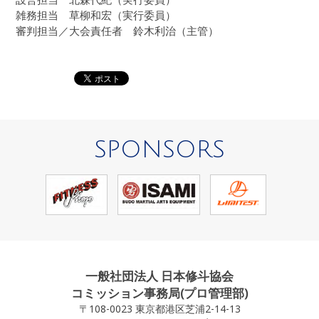
雑務担当
草柳和宏
（実行委員）
審判担当／大会責任者
鈴木利治
（主管）
SPONSORS
一般社団法人 日本修斗協会
コミッション事務局(プロ管理部)
〒108-0023 東京都港区芝浦2-14-13