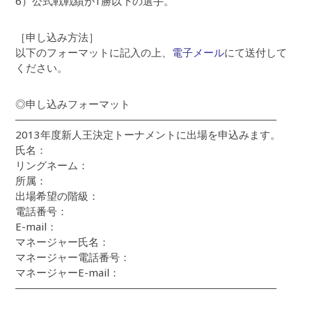
6）公式戦戦績が1勝以下の選手。
［申し込み方法］
以下のフォーマットに記入の上、
電子メール
にて送付して
ください。
◎申し込みフォーマット
―――――――――――――――――――――――――
2013年度新人王決定トーナメントに出場を申込みます。
氏名：
リングネーム：
所属：
出場希望の階級：
電話番号：
E-mail：
マネージャー氏名：
マネージャー電話番号：
マネージャーE-mail：
―――――――――――――――――――――――――