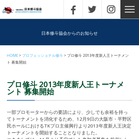
日本修斗協会からのお知らせ
HOME
プロフェッショナル修斗
プロ修斗 2013年度新人王トーナメン
ト 募集開始
プロ修斗 2013年度新人王トーナメ
ント 募集開始
一部プロモーターからの要請により、少しでも余裕を持っ
てトーナメントを消化するため、12月9日の大阪市・平野区
民ホールにおけるTKプロ主催興行より2013年度新人王決定
トーナメントを開始することとなりました。