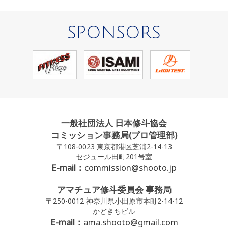
SPONSORS
一般社団法人 日本修斗協会
コミッション事務局(プロ管理部)
〒108-0023 東京都港区芝浦2-14-13
セジュール田町201号室
E-mail：
commission@shooto.jp
アマチュア修斗委員会 事務局
〒250-0012 神奈川県小田原市本町2-14-12
かどきちビル
E-mail：
ama.shooto@gmail.com