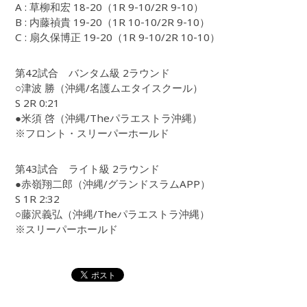
A : 草柳和宏 18-20（1R 9-10/2R 9-10）
B : 内藤禎貴 19-20（1R 10-10/2R 9-10）
C : 扇久保博正 19-20（1R 9-10/2R 10-10）
第42試合 バンタム級 2ラウンド
○津波 勝（沖縄/名護ムエタイスクール）
S 2R 0:21
●米須 啓（沖縄/Theパラエストラ沖縄）
※フロント・スリーパーホールド
第43試合 ライト級 2ラウンド
●赤嶺翔二郎（沖縄/グランドスラムAPP）
S 1R 2:32
○藤沢義弘（沖縄/Theパラエストラ沖縄）
※スリーパーホールド