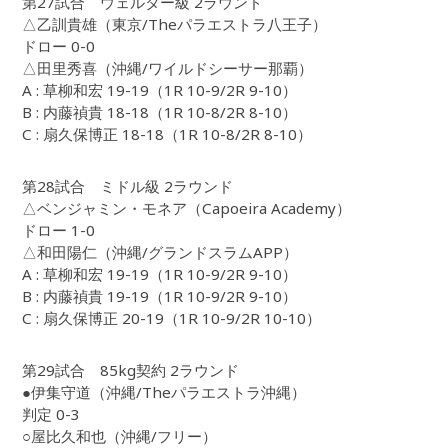
第27試合 ウェルター級 2ラウンド
△乙訓貴雄（東京/Theパラエストラ八王子）
ドロー 0-0
△田里秀喜（沖縄/ワイルドシーサー那覇）
A : 草柳和宏 19-19（1R 10-9/2R 9-10）
B : 内藤禎貴 18-18（1R 10-8/2R 8-10）
C : 扇久保博正 18-18（1R 10-8/2R 8-10）
第28試合 ミドル級 2ラウンド
△ベンジャミン・モネア（Capoeira Academy）
ドロー 1-0
△和田陽仁（沖縄/グランドスラムAPP）
A : 草柳和宏 19-19（1R 10-9/2R 9-10）
B : 内藤禎貴 19-19（1R 10-9/2R 9-10）
C : 扇久保博正 20-19（1R 10-9/2R 10-10）
第29試合 85kg契約 2ラウンド
●伊集守道（沖縄/Theパラエストラ沖縄）
判定 0-3
○屋比久和也（沖縄/フリー）