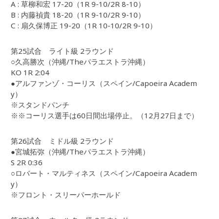
A : 草柳和宏 17-20（1R 9-10/2R 8-10）
B : 内藤禎貴 18-20（1R 9-10/2R 9-10）
C : 扇久保博正 19-20（1R 10-10/2R 9-10）
第25試合 ライト級 2ラウンド
○久高勝次（沖縄/Theパラエストラ沖縄）
KO 1R 2:04
●アルファンゾ・コーリス（スペイン/Capoeira Academ
y）
※スタンドパンチ
※※コーリス選手は60日間出場停止。（12月27日まで）
第26試合 ミドル級 2ラウンド
●宮城拓弥（沖縄/Theパラエストラ沖縄）
S 2R 0:36
○ロバート・マルティネス（スペイン/Capoeira Academ
y）
※フロント・スリーパーホールド