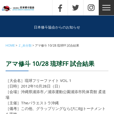
日本修斗協会からのお知らせ
HOME
Ｚ_未分類
アマ修斗 10/28 琉球FF 試合結果
アマ修斗 10/28 琉球FF 試合結果
［大会名］琉球フリーファイト VOL. 1
［日時］2012年10月28日（日）
［会場］沖縄県浦添市／浦添運動公園浦添市民体育館 柔道
場
［主催］Theパラエストラ沖縄
［備考］この他、グラップリングならびにBJJトーナメント