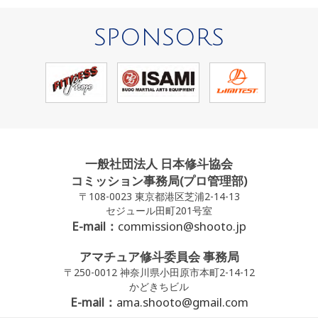
SPONSORS
一般社団法人 日本修斗協会
コミッション事務局(プロ管理部)
〒108-0023 東京都港区芝浦2-14-13
セジュール田町201号室
E-mail：
commission@shooto.jp
アマチュア修斗委員会 事務局
〒250-0012 神奈川県小田原市本町2-14-12
かどきちビル
E-mail：
ama.shooto@gmail.com