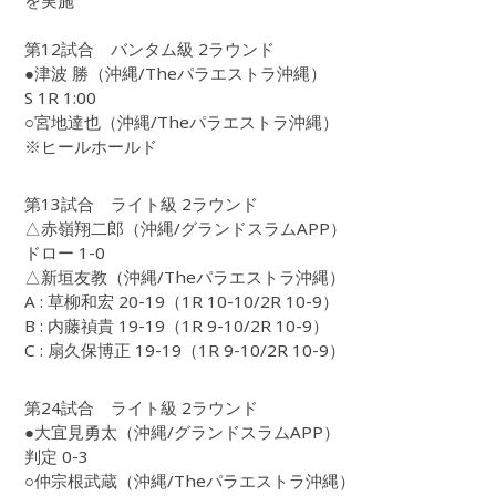
を実施
第12試合 バンタム級 2ラウンド
●津波 勝（沖縄/Theパラエストラ沖縄）
S 1R 1:00
○宮地達也（沖縄/Theパラエストラ沖縄）
※ヒールホールド
第13試合 ライト級 2ラウンド
△赤嶺翔二郎（沖縄/グランドスラムAPP）
ドロー 1-0
△新垣友教（沖縄/Theパラエストラ沖縄）
A : 草柳和宏 20-19（1R 10-10/2R 10-9）
B : 内藤禎貴 19-19（1R 9-10/2R 10-9）
C : 扇久保博正 19-19（1R 9-10/2R 10-9）
第24試合 ライト級 2ラウンド
●大宜見勇太（沖縄/グランドスラムAPP）
判定 0-3
○仲宗根武蔵（沖縄/Theパラエストラ沖縄）