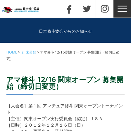
日本修斗協会からのお知らせ
HOME
Ｚ_未分類
アマ修斗 12/16 関東オープン 募集開始（締切日変
更）
アマ修斗 12/16 関東オープン 募集開
始（締切日変更）
［大会名］第１回 アマチュア修斗 関東オープントーナメン
ト
［主催］関東オープン実行委員会［認定］ＪＳＡ
［日時］２０１２年１２月１６日（日）