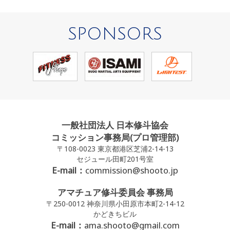
SPONSORS
一般社団法人 日本修斗協会
コミッション事務局(プロ管理部)
〒108-0023 東京都港区芝浦2-14-13
セジュール田町201号室
E-mail：
commission@shooto.jp
アマチュア修斗委員会 事務局
〒250-0012 神奈川県小田原市本町2-14-12
かどきちビル
E-mail：
ama.shooto@gmail.com