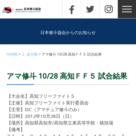
日本修斗協会からのお知らせ
HOME
Ｚ_未分類
アマ修斗 10/28 高知ＦＦ５ 試合結果
アマ修斗 10/28 高知ＦＦ５ 試合結果
【大会名】高知フリーファイト５
【主催】高知フリーファイト実行委員会
【主管】ISC（アマチュア修斗のみ）
【日時】2012年10月28日（日）
【場所】高知県高知市/高知県立東高等学校・格技場
【備考】