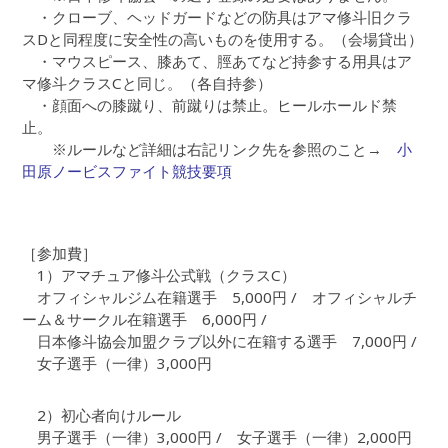
・クローブ、ヘッドガードなどの防具はアマ修斗旧クラ
スDと同程度に安全性の高いものを使用する。（会場貸出）
・マウスピース、膝あて、脛あてなど持参する用具はア
マ修斗クラスCと同じ。（各自持参）
・顔面への膝蹴り、前蹴りは禁止。ヒールホールド禁
止。
※ルールなど詳細は右記リンク先を参照のこと→
小
田原ノービスファイト競技要項
［参加費］
1）アマチュア修斗公式戦（クラスC）
オフィシャルジム在籍選手 5,000円 / オフィシャルチ
ーム＆サークル在籍選手 6,000円 /
日本修斗協会加盟クラブ以外に在籍する選手 7,000円 /
女子選手（一律）3,000円
2）初心者向けルール
男子選手（一律）3,000円 / 女子選手（一律）2,000円