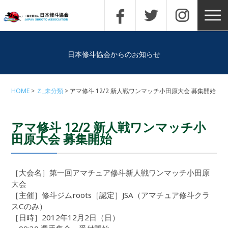
日本修斗協会からのお知らせ
HOME
Ｚ_未分類
アマ修斗 12/2 新人戦ワンマッチ小田原大会 募集開始
アマ修斗 12/2 新人戦ワンマッチ小
田原大会 募集開始
［大会名］第一回アマチュア修斗新人戦ワンマッチ小田原
大会
［主催］修斗ジムroots［認定］JSA（アマチュア修斗クラ
スCのみ）
［日時］2012年12月2日（日）