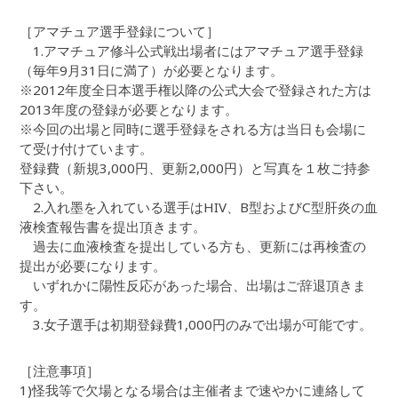
［アマチュア選手登録について］
1.アマチュア修斗公式戦出場者にはアマチュア選手登録
（毎年9月31日に満了）が必要となります。
※2012年度全日本選手権以降の公式大会で登録された方は
2013年度の登録が必要となります。
※今回の出場と同時に選手登録をされる方は当日も会場に
て受け付けています。
登録費（新規3,000円、更新2,000円）と写真を１枚ご持参
下さい。
2.入れ墨を入れている選手はHIV、B型およびC型肝炎の血
液検査報告書を提出頂きます。
過去に血液検査を提出している方も、更新には再検査の
提出が必要になります。
いずれかに陽性反応があった場合、出場はご辞退頂きま
す。
3.女子選手は初期登録費1,000円のみで出場が可能です。
［注意事項］
1)怪我等で欠場となる場合は主催者まで速やかに連絡して