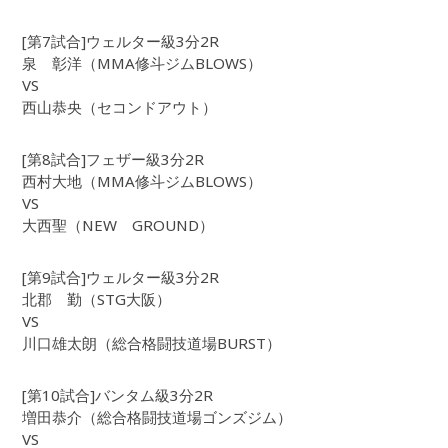
[第7試合]ウェルター級3分2R
泉 彰洋（MMA修斗ジムBLOWS）
VS
西山恭央（セコンドアウト）
[第8試合]フェザー級3分2R
西村大地（MMA修斗ジムBLOWS）
VS
大西聖（NEW GROUND）
[第9試合]ウェルター級3分2R
北郡 勤（STG大阪）
VS
川口雄太朗（総合格闘技道場BURST）
[第10試合]バンタム級3分2R
増田恭介（総合格闘技道場ゴンズジム）
VS