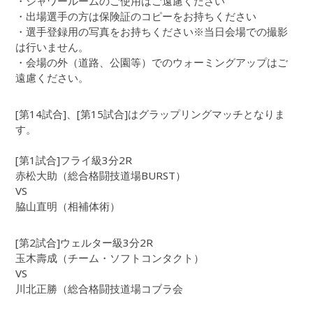
・シャワールームのご使用はご遠慮ください
・出場選手の方は保険証のコピーをお持ちください
・選手登録用の写真をお持ちください※当日会場での撮影
は行いません。
・会場の外（道路、公園等）でのウォーミングアップはご
遠慮ください。
[第14試合]、[第15試合]はグラップリングマッチとなりま
す。
[第1試合]フライ級3分2R
赤松大助（総合格闘技道場BURST）
VS
脇山直明（相補体術）
[第2試合]ウェルター級3分2R
玉木壽成（チーム・ソフトコンタクト）
VS
川北正勝（総合格闘技道場コブラ会