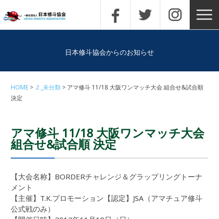
日本修斗協会からのお知らせ
HOME
Ｚ_未分類
アマ修斗 11/18 大阪ワンマッチ大会 組合せ&試合順
決定
アマ修斗 11/18 大阪ワンマッチ大会
組合せ&試合順 決定
【大会名称】BORDERチャレンジ＆グラップリングトーナ
メント
【主催】T.K.プロモーション【認定】JSA（アマチュア修斗
公式戦のみ）