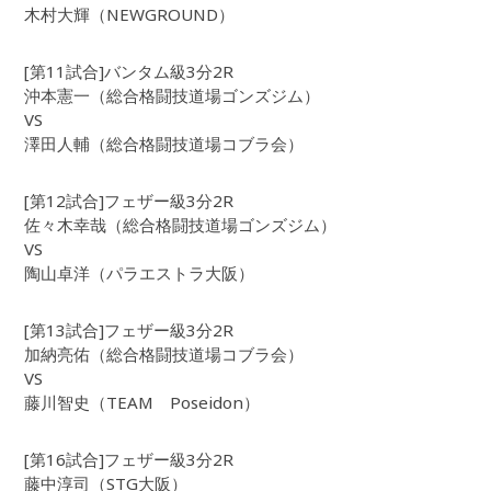
木村大輝（NEWGROUND）
[第11試合]バンタム級3分2R
沖本憲一（総合格闘技道場ゴンズジム）
VS
澤田人輔（総合格闘技道場コブラ会）
[第12試合]フェザー級3分2R
佐々木幸哉（総合格闘技道場ゴンズジム）
VS
陶山卓洋（パラエストラ大阪）
[第13試合]フェザー級3分2R
加納亮佑（総合格闘技道場コブラ会）
VS
藤川智史（TEAM Poseidon）
[第16試合]フェザー級3分2R
藤中淳司（STG大阪）