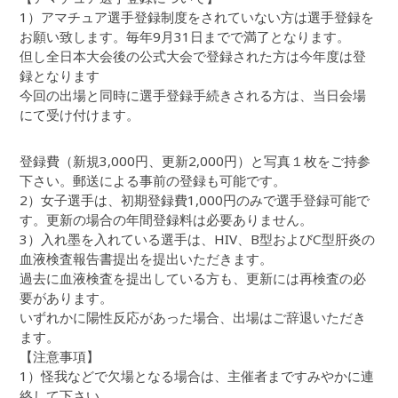
1）アマチュア選手登録制度をされていない方は選手登録を
お願い致します。毎年9月31日までで満了となります。
但し全日本大会後の公式大会で登録された方は今年度は登
録となります
今回の出場と同時に選手登録手続きされる方は、当日会場
にて受け付けます。
登録費（新規3,000円、更新2,000円）と写真１枚をご持参
下さい。郵送による事前の登録も可能です。
2）女子選手は、初期登録費1,000円のみで選手登録可能で
す。更新の場合の年間登録料は必要ありません。
3）入れ墨を入れている選手は、HIV、B型およびC型肝炎の
血液検査報告書提出を提出いただきます。
過去に血液検査を提出している方も、更新には再検査の必
要があります。
いずれかに陽性反応があった場合、出場はご辞退いただき
ます。
【注意事項】
1）怪我などで欠場となる場合は、主催者まですみやかに連
絡して下さい。