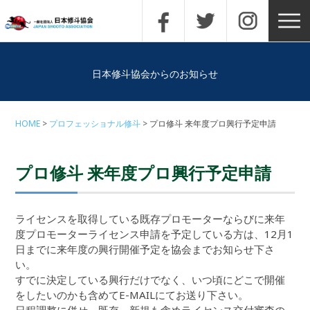
日本修斗協会からのお知らせ
HOME
プロフェッショナル修斗
プロ修斗 来年度プロ興行予定申請
プロ修斗 来年度プロ興行予定申請
ライセンスを取得している既存プロモーターならびに来年
度プロモーターライセンス申請を予定している方は、12月1
日までに来年度の興行開催予定を協会までお知らせ下さ
い。
すでに決定している興行だけでなく、いつ頃にどこで開催
をしたいのかも含めてE-MAILにてお送り下さい。