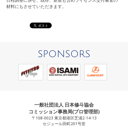
日程調整に併せ、既存、新規も含めライセンス交付審査の
材料にもさせていただきます。
SPONSORS
一般社団法人 日本修斗協会
コミッション事務局(プロ管理部)
〒108-0023 東京都港区芝浦2-14-13
セジュール田町201号室