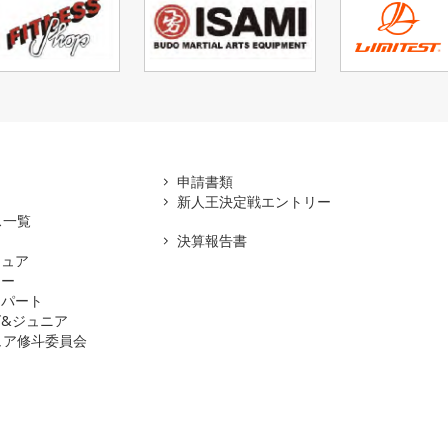
アマ
申請書類
新人王決定戦エントリー
ス一覧
決算報告書
チュア
ナー
スパート
&ジュニア
ュア修斗委員会