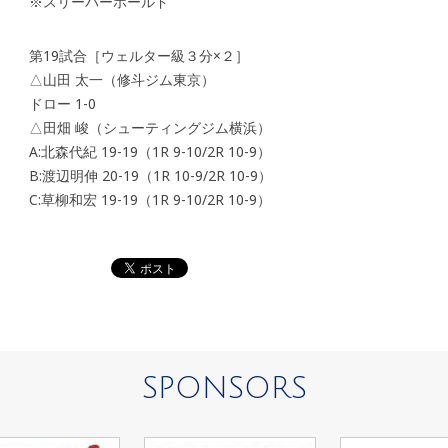
※スリーパーホールド
第19試合［ウェルター級３分×２］
△山田 太一（修斗ジム東京）
ドロー 1-0
△田畑 峻（シューティングジム横浜）
A:北森代紀 19-19（1R 9-10/2R 10-9）
B:渡辺明伸 20-19（1R 10-9/2R 10-9）
C:草柳和宏 19-19（1R 9-10/2R 10-9）
SPONSORS