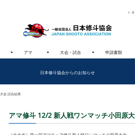
オ
アマ
大会・試合
申請書類
日本修斗協会からのお知らせ
原大会 試合結果
アマ修斗 12/2 新人戦ワンマッチ小田原
［大会名］第一回アマチュア修斗新人戦ワンマッチ小田原大会