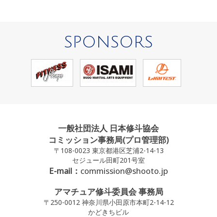
SPONSORS
一般社団法人 日本修斗協会
コミッション事務局(プロ管理部)
〒108-0023 東京都港区芝浦2-14-13
セジュール田町201号室
E-mail：
commission@shooto.jp
アマチュア修斗委員会 事務局
〒250-0012 神奈川県小田原市本町2-14-12
かどきちビル