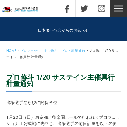
日本修斗協会からのお知らせ
HOME
プロフェッショナル修斗
プロ・計量通知
プロ修斗 1/20 サス
テイン主催興行 計量通知
プロ修斗 1/20 サステイン主催興行
計量通知
出場選手ならびに関係各位
1月20日（日）東京都／後楽園ホールで行われるプロフェッ
ショナル公式戦に先立ち、出場選手の前日計量を以下の要