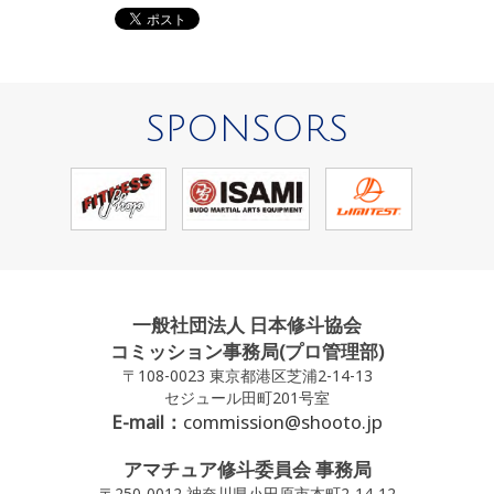
SPONSORS
一般社団法人 日本修斗協会
コミッション事務局(プロ管理部)
〒108-0023 東京都港区芝浦2-14-13
セジュール田町201号室
E-mail：
commission@shooto.jp
アマチュア修斗委員会 事務局
〒250-0012 神奈川県小田原市本町2-14-12