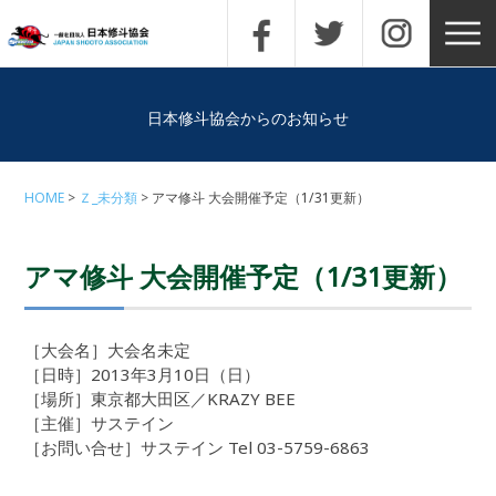
日本修斗協会からのお知らせ
HOME
Ｚ_未分類
アマ修斗 大会開催予定（1/31更新）
アマ修斗 大会開催予定（1/31更新）
［大会名］大会名未定
［日時］2013年3月10日（日）
［場所］東京都大田区／KRAZY BEE
［主催］サステイン
［お問い合せ］サステイン Tel 03-5759-6863