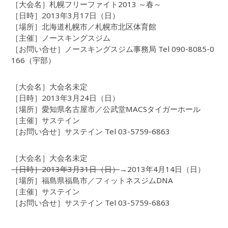
［大会名］札幌フリーファイト2013 ～春～
［日時］2013年3月17日（日）
［場所］北海道札幌市／札幌市北区体育館
［主催］ノースキングスジム
［お問い合せ］ノースキングスジム事務局 Tel 090-8085-0
166（宇部）
［大会名］大会名未定
［日時］2013年3月24日（日）
［場所］愛知県名古屋市／公武堂MACSタイガーホール
［主催］サステイン
［お問い合せ］サステイン Tel 03-5759-6863
［大会名］大会名未定
［日時］2013年3月31日（日）
→2013年4月14日（日）
［場所］福島県福島市／フィットネスジムDNA
［主催］サステイン
［お問い合せ］サステイン Tel 03-5759-6863