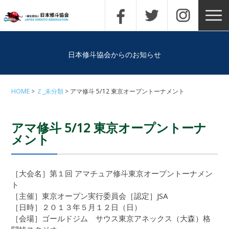
日本修斗協会からのお知らせ
HOME
Ｚ_未分類
アマ修斗 5/12 東京オープントーナメント
アマ修斗 5/12 東京オープントーナ
メント
［大会名］第１回 アマチュア修斗東京オープントーナメン
ト
［主催］東京オープン実行委員会［認定］JSA
［日時］２０１３年５月１２日（日）
［会場］ゴールドジム サウス東京アネックス（大森）格