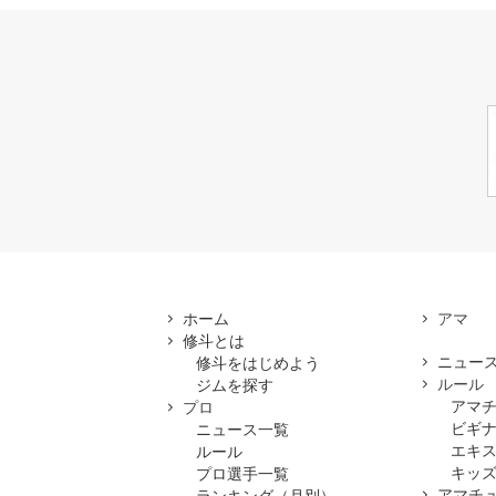
ホーム
修斗とは
ニュー
修斗をはじめよう
ルール
ジムを探す
アマ
プロ
ビギ
ニュース一覧
エキ
ルール
キッズ
プロ選手一覧
アマチ
ランキング（月別）