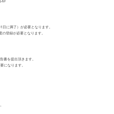
ル6F
31日に満了）が必要となります。
年度の登録が必要となります。
。
報告書を提出頂きます。
要になります。
い。