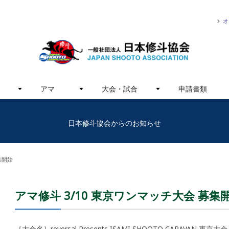
オ
アマ
大会・試合
申請書類
日本修斗協会からのお知らせ
集開始
アマ修斗 3/10 東京ワンマッチ大会 募集
［大会名］reversal Presents ISAMI SHOOTO CARAVAN 東京大会