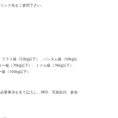
のリンク先をご参照下さい。
フライ級（52kg以下）、バンタム級（56kg以
ー級（70kg以下）、ミドル級（76kg以下）、
級（100kg以下）
に必要事項を全て記入し、押印、写真貼付、参加