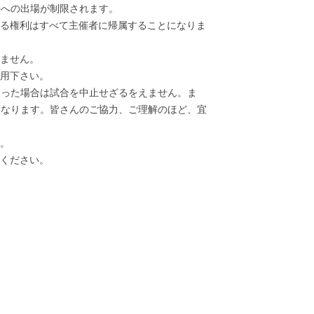
への出場が制限されます。
する権利はすべて主催者に帰属することになりま
しません。
利用下さい。
った場合は試合を中止せざるをえません。ま
くなります。皆さんのご協力、ご理解のほど、宜
い。
てください。