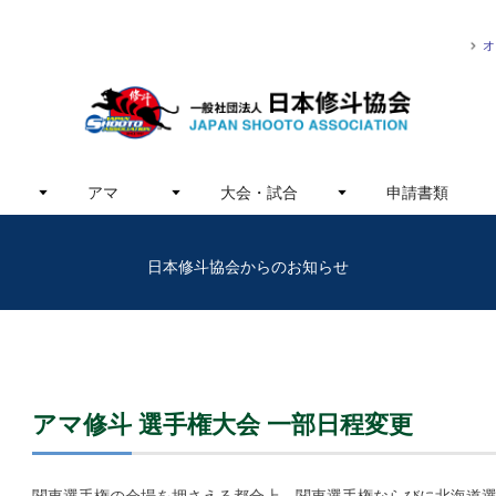
オ
アマ
大会・試合
申請書類
日本修斗協会からのお知らせ
アマ修斗 選手権大会 一部日程変更
関東選手権の会場を押さえる都合上、関東選手権ならびに北海道