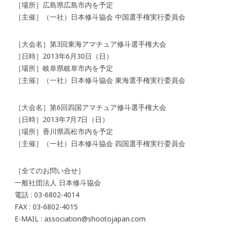
［場所］広島県広島市内を予定
［主催］（一社）日本修斗協会 中国選手権実行委員会
［大会名］第3回東海アマチュア修斗選手権大会
［日時］2013年6月30日（日）
［場所］岐阜県岐阜市内を予定
［主催］（一社）日本修斗協会 東海選手権実行委員会
［大会名］第6回四国アマチュア修斗選手権大会
［日時］2013年7月7日（日）
［場所］香川県高松市内を予定
［主催］（一社）日本修斗協会 四国選手権実行委員会
［全てのお問い合せ］
一般社団法人 日本修斗協会
電話 : 03-6802-4014
FAX : 03-6802-4015
E-MAIL : association@shootojapan.com