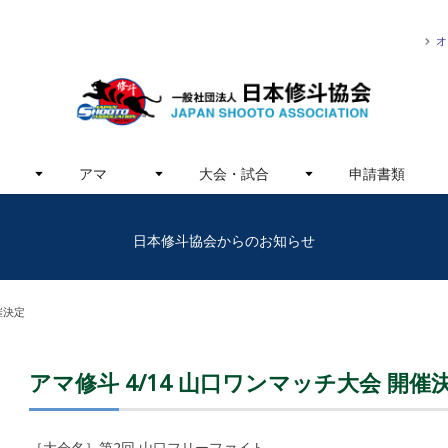
オ
アマ
大会・試合
申請書類
日本修斗協会からのお知らせ
催決定
アマ修斗 4/14 山口ワンマッチ大会 開催
［大会名］第2回 山口フリーファイト