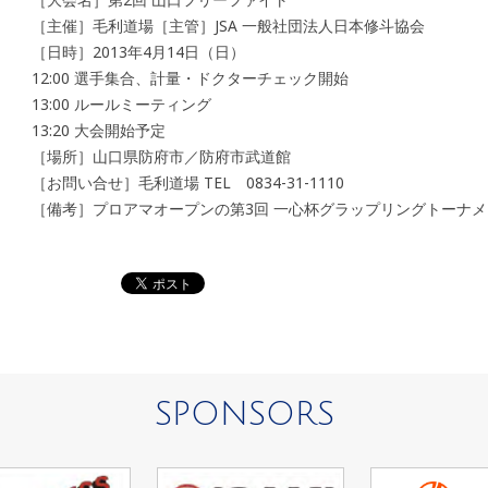
［主催］毛利道場［主管］JSA 一般社団法人日本修斗協会
［日時］2013年4月14日（日）
12:00 選手集合、計量・ドクターチェック開始
13:00 ルールミーティング
13:20 大会開始予定
［場所］山口県防府市／防府市武道館
［お問い合せ］毛利道場 TEL 0834-31-1110
［備考］プロアマオープンの第3回 一心杯グラップリングトーナ
SPONSORS