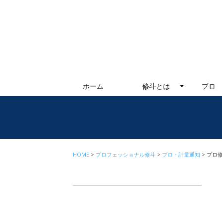
ホーム
修斗とは
プロ
HOME
プロフェッショナル修斗
プロ・計量通知
プロ修