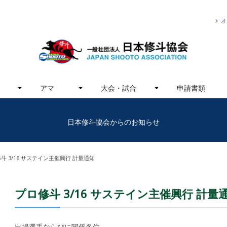
オ
アマ
大会・試合
申請書類
日本修斗協会からのお知らせ
斗 3/16 サステイン主催興行 計量通知
プロ修斗 3/16 サステイン主催興行 計量
出場選手ならびに関係各位