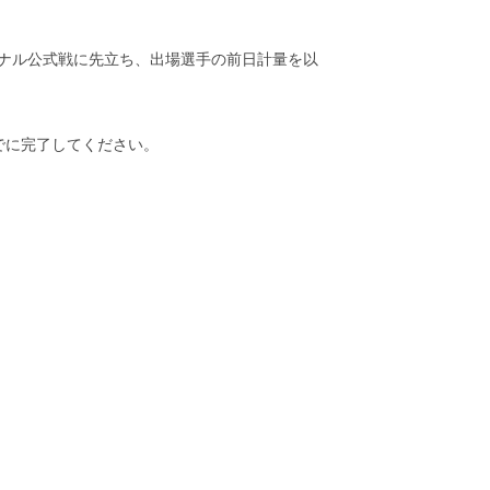
ョナル公式戦に先立ち、出場選手の前日計量を以
でに完了してください。